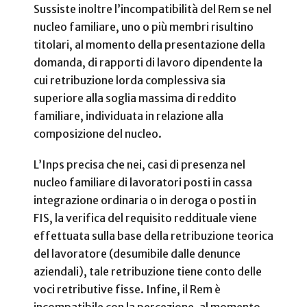
Sussiste inoltre l’incompatibilità del Rem se nel
nucleo familiare, uno o più membri risultino
titolari, al momento della presentazione della
domanda, di rapporti di lavoro dipendente la
cui retribuzione lorda complessiva sia
superiore alla soglia massima di reddito
familiare, individuata in relazione alla
composizione del nucleo.
L’Inps precisa che nei, casi di presenza nel
nucleo familiare di lavoratori posti in cassa
integrazione ordinaria o in deroga o posti in
FIS, la verifica del requisito reddituale viene
effettuata sulla base della retribuzione teorica
del lavoratore (desumibile dalle denunce
aziendali), tale retribuzione tiene conto delle
voci retributive fisse. Infine, il Rem è
incompatibile con la percezione, al momento