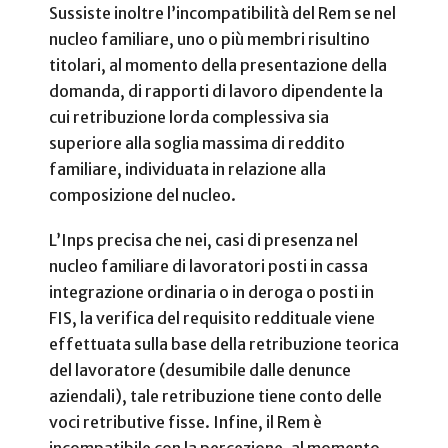
Sussiste inoltre l’incompatibilità del Rem se nel
nucleo familiare, uno o più membri risultino
titolari, al momento della presentazione della
domanda, di rapporti di lavoro dipendente la
cui retribuzione lorda complessiva sia
superiore alla soglia massima di reddito
familiare, individuata in relazione alla
composizione del nucleo.
L’Inps precisa che nei, casi di presenza nel
nucleo familiare di lavoratori posti in cassa
integrazione ordinaria o in deroga o posti in
FIS, la verifica del requisito reddituale viene
effettuata sulla base della retribuzione teorica
del lavoratore (desumibile dalle denunce
aziendali), tale retribuzione tiene conto delle
voci retributive fisse. Infine, il Rem è
incompatibile con la percezione, al momento