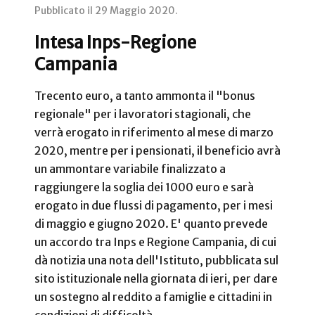
Pubblicato il
29 Maggio 2020
.
Intesa Inps-Regione
Campania
Trecento euro, a tanto ammonta il "bonus
regionale" per i lavoratori stagionali, che
verrà erogato in riferimento al mese di marzo
2020, mentre per i pensionati, il beneficio avrà
un ammontare variabile finalizzato a
raggiungere la soglia dei 1000 euro e sarà
erogato in due flussi di pagamento, per i mesi
di maggio e giugno 2020. E' quanto prevede
un accordo tra Inps e Regione Campania, di cui
dà notizia una nota dell'Istituto, pubblicata sul
sito istituzionale nella giornata di ieri, per dare
un sostegno al reddito a famiglie e cittadini in