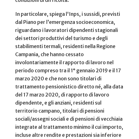
condizioni di difficoltà.
In particolare, spiega l'Inps, i sussidi, previsti
dal Piano per l’emergenza socioeconomica,
riguardano i lavoratori dipendenti stagionali
dei settori produttivi del turismo e degli
stabilimenti termali, residenti nella Regione
Campania, che hanno cessato
involontariamente il rapporto di lavoro nel
periodo compreso tra il 1° gennaio 2019 e il 17
marzo 2020 e che non sono titolari di
trattamento pensionistico diretto né, alla data
del 17 marzo 2020, di rapporto di lavoro
dipendente, e gli anziani, residenti sul
territorio campano, titolari di pensioni
sociali/assegni sociali e di pensioni di vecchiaia
integrate al trattamento minimo il cui importo,
incluse altre rendite e prestazioni sia inferiore