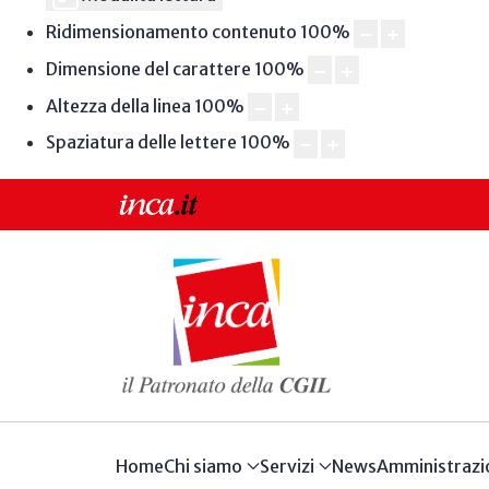
Ridimensionamento contenuto
100
%
Dimensione del carattere
100
%
Altezza della linea
100
%
Spaziatura delle lettere
100
%
Home
Chi siamo
Servizi
News
Amministrazi