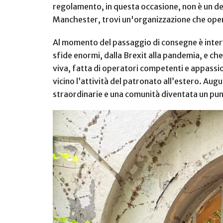
regolamento, in questa occasione, non è un det
Manchester, trovi un'organizzazione che opera
Al momento del passaggio di consegne è interv
sfide enormi, dalla Brexit alla pandemia, e ch
viva, fatta di operatori competenti e appassi
vicino l’attività del patronato all’estero. A
straordinarie e una comunità diventata un pun