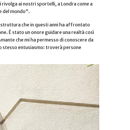
rivolga ai nostri sportelli, a Londra come a
te del mondo".
struttura che in questi anni ha affrontato
ne. È stato un onore guidare una realtà così
iasmante che mi ha permesso di conoscere da
 lo stesso entusiasmo: troverà persone