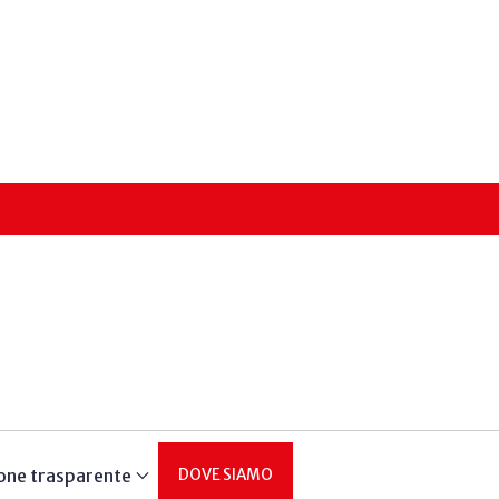
one trasparente
DOVE SIAMO