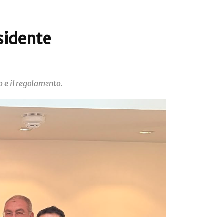
sidente
o e il regolamento.