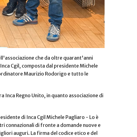
ll'associazione che da oltre quarant'anni
ll'Inca Cgil, composta dal presidente Michele
oordinatore Maurizio Rodorigo e tutto le
tra Inca Regno Unito, in quanto associazione di
esidente di Inca Cgil Michele Pagliaro - Lo è
stri connazionali di fronte a domande nuove e
gliori auguri. La firma del codice etico e del