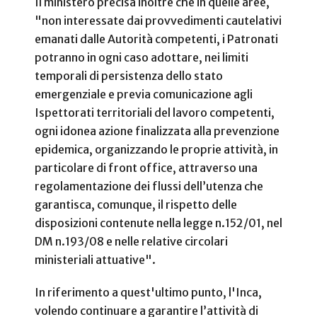
Il ministero precisa inoltre che in quelle aree,
"non interessate dai provvedimenti cautelativi
emanati dalle Autorità competenti, i Patronati
potranno in ogni caso adottare, nei limiti
temporali di persistenza dello stato
emergenziale e previa comunicazione agli
Ispettorati territoriali del lavoro competenti,
ogni idonea azione finalizzata alla prevenzione
epidemica, organizzando le proprie attività, in
particolare di front office, attraverso una
regolamentazione dei flussi dell’utenza che
garantisca, comunque, il rispetto delle
disposizioni contenute nella legge n.152/01, nel
DM n.193/08 e nelle relative circolari
ministeriali attuative".
In riferimento a quest'ultimo punto, l'Inca,
volendo continuare a garantire l’attività di