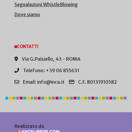
Segnalazioni WhistleBlowing
Dove siamo
CONTATTI
Via G.Paisiello, 43 - ROMA
Telefono: +39 06 855631
Email: info@inca.it
C.F. 80131910582
Realizzato da