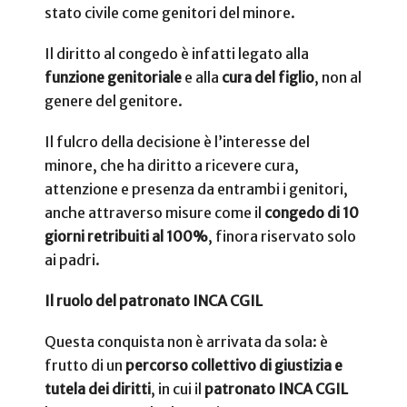
stato civile come genitori del minore.
Il diritto al congedo è infatti legato alla
funzione genitoriale
e alla
cura del figlio
, non al
genere del genitore.
Il fulcro della decisione è l’interesse del
minore, che ha diritto a ricevere cura,
attenzione e presenza da entrambi i genitori,
anche attraverso misure come il
congedo di 10
giorni retribuiti al 100%
, finora riservato solo
ai padri.
Il ruolo del patronato INCA CGIL
Questa conquista non è arrivata da sola: è
frutto di un
percorso collettivo di giustizia e
tutela dei diritti
, in cui il
patronato INCA CGIL