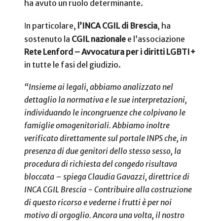
ha avuto un ruolo determinante.
n particolare,
l’INCA CGIL di Brescia
, ha
I
sostenuto la
CGIL nazionale
e l’associazione
Rete Lenford – Avvocatura per i diritti LGBTI+
in tutte le fasi del giudizio.
“Insieme ai legali, abbiamo analizzato nel
dettaglio la normativa e le sue interpretazioni,
individuando le incongruenze che colpivano le
famiglie omogenitoriali. Abbiamo inoltre
verificato direttamente sul portale INPS che, in
presenza di due genitori dello stesso sesso, la
procedura di richiesta del congedo risultava
bloccata – spiega Claudia Gavazzi, direttrice di
INCA CGIL Brescia - Contribuire alla costruzione
di questo ricorso e vederne i frutti è per noi
motivo di orgoglio. Ancora una volta, il nostro