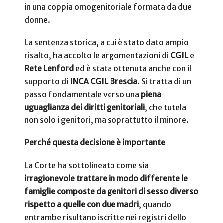
in una coppia omogenitoriale formata da due
donne.
La sentenza storica, a cui è stato dato ampio
risalto, ha accolto le argomentazioni di
CGIL
e
Rete Lenford
ed è stata ottenuta anche con il
supporto di
INCA CGIL Brescia
. Si tratta di un
passo fondamentale verso una
piena
uguaglianza dei diritti genitoriali
, che tutela
non solo i genitori, ma soprattutto il minore.
Perché questa decisione è importante
La Corte ha sottolineato come sia
irragionevole trattare in modo differente le
famiglie composte da genitori di sesso diverso
rispetto a quelle con due madri
, quando
entrambe risultano iscritte nei registri dello