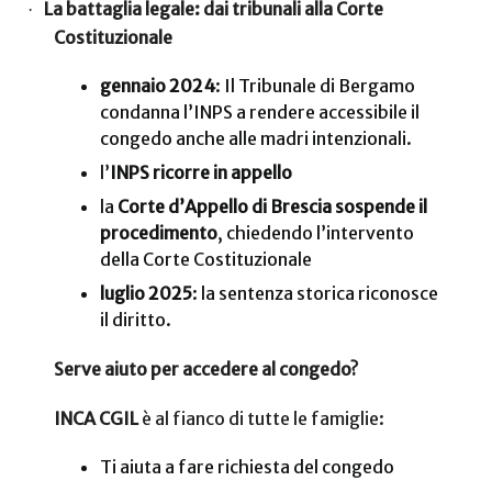
La battaglia legale: dai tribunali alla Corte
·
Costituzionale
gennaio 2024
: Il Tribunale di Bergamo
condanna l’INPS a rendere accessibile il
congedo anche alle madri intenzionali.
l’
INPS ricorre in appello
la
Corte d’Appello di Brescia sospende il
procedimento
, chiedendo l’intervento
della Corte Costituzionale
luglio 2025
: la sentenza storica riconosce
il diritto.
Serve aiuto per accedere al congedo?
INCA CGIL
è al fianco di tutte le famiglie:
Ti aiuta a fare richiesta del congedo