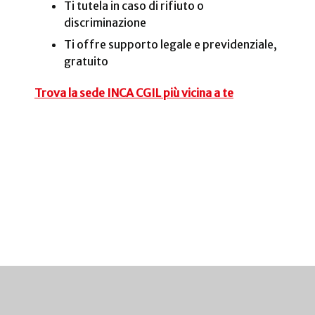
Ti tutela in caso di rifiuto o
discriminazione
Ti offre supporto legale e previdenziale,
gratuito
Trova la sede INCA CGIL più vicina a te