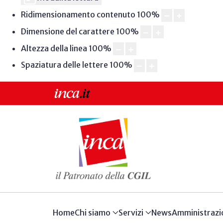
Ridimensionamento contenuto
100
%
Dimensione del carattere
100
%
Altezza della linea
100
%
Spaziatura delle lettere
100
%
Home
Chi siamo
Servizi
News
Amministrazi