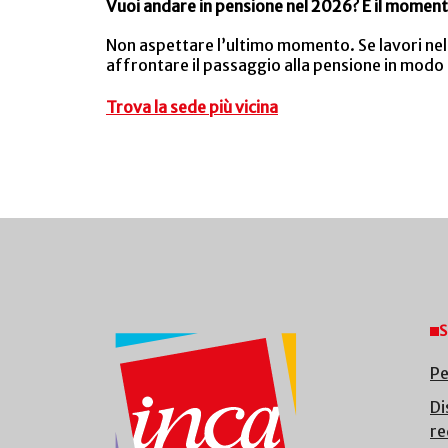
Vuoi andare in pensione nel 2026? È il moment
Non aspettare l’ultimo momento. Se lavori nel
affrontare il passaggio alla pensione in modo
Trova la sede più vicina
S
Pe
Di
re