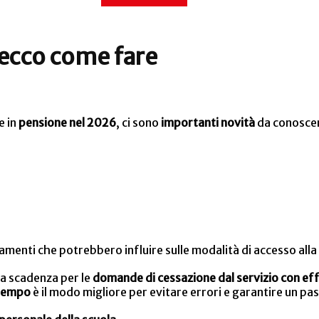
 ecco come fare
e in
pensione nel 2026
, ci sono
importanti novità
da conoscer
menti che potrebbero influire sulle modalità di accesso alla
la scadenza per le
domande di cessazione dal servizio con ef
 tempo
è il modo migliore per evitare errori e garantire un pa