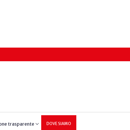
one trasparente
DOVE SIAMO