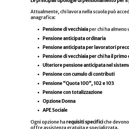
Le principali tipologie di pensionamento per il
Attualmente, chi lavora nella scuola può acced
anagrafica:
Pensione di vecchiaia
per chi ha almeno u
Pensione anticipata ordinaria
Pensione anticipata per lavoratori preco
Pensione di vecchiaia per chi ha il primo
Ulteriore pensione anticipata nel sistem
Pensione con cumulo di contributi
Pensione “Quota 100”, 102 e 103
Pensione con totalizzazione
Opzione Donna
APE Sociale
Ogni opzione ha
requisiti specifici
che devono 
offre assistenza gratuita e specializzata.