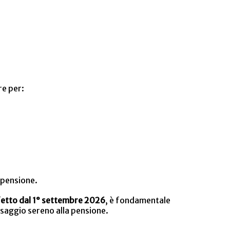
e per:
 pensione.
fetto dal 1° settembre 2026
, è fondamentale
ssaggio sereno alla pensione.