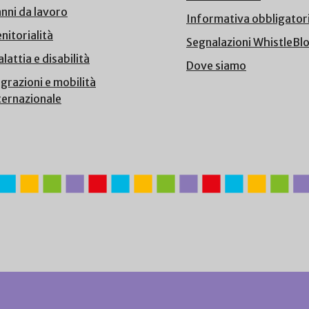
nni da lavoro
Informativa obbligator
nitorialità
Segnalazioni WhistleBl
lattia e disabilità
Dove siamo
grazioni e mobilità
ternazionale