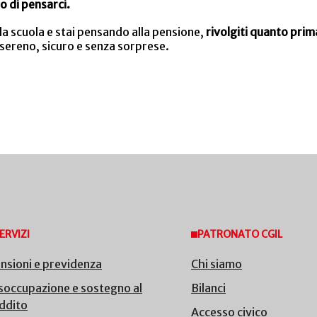
o di pensarci.
la scuola e stai pensando alla pensione,
rivolgiti quanto pri
 sereno, sicuro e senza sorprese.
ERVIZI
PATRONATO CGIL
nsioni e previdenza
Chi siamo
soccupazione e sostegno al
Bilanci
ddito
Accesso civico