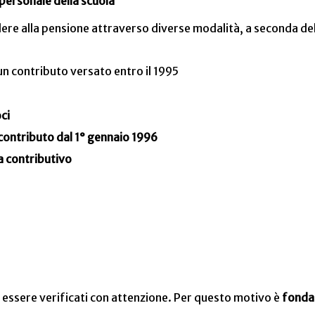
 personale della scuola
ere alla pensione attraverso diverse modalità, a seconda del
n contributo versato entro il 1995
ci
 contributo dal 1° gennaio 1996
a contributivo
essere verificati con attenzione. Per questo motivo è
fondam