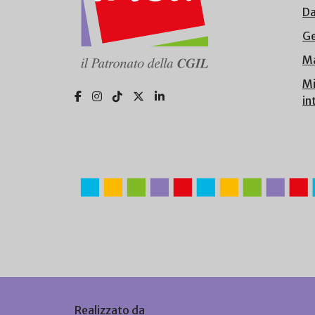
Da
Ge
Ma
Mi
in
Realizzato da