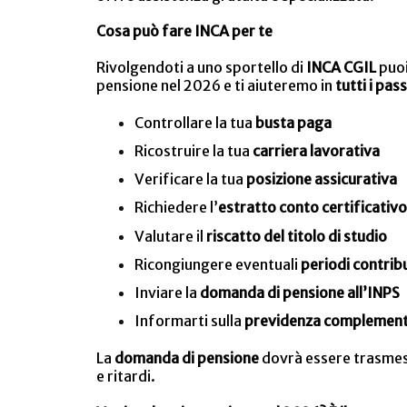
Cosa può fare INCA per te
Rivolgendoti a uno sportello di
INCA CGIL
puoi
pensione nel 2026 e ti aiuteremo in
tutti i pas
Controllare la tua
busta paga
Ricostruire la tua
carriera lavorativa
Verificare la tua
posizione assicurativa
Richiedere l’
estratto conto certificativo
Valutare il
riscatto del titolo di studio
Ricongiungere eventuali
periodi contribu
Inviare la
domanda di pensione all’INPS
Informarti sulla
previdenza complemen
La
domanda di pensione
dovrà essere trasme
e ritardi.