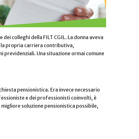
ne dei colleghi della FILT CGIL. La donna aveva
 la propria carriera contributiva,
oni previdenziali. Una situazione ormai comune
ichiesta pensionistica. Era invece necessario
essioniste e dei professionisti coinvolti, è
 migliore soluzione pensionistica possibile,