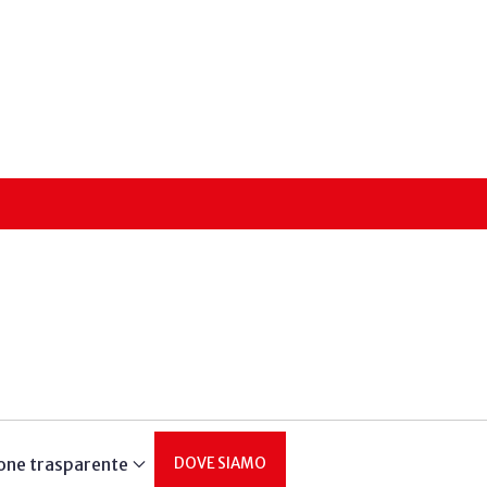
one trasparente
DOVE SIAMO