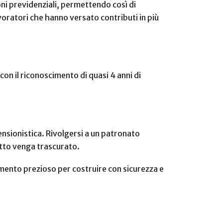
oni previdenziali, permettendo così di
ratori che hanno versato contributi in più
on il riconoscimento di quasi 4 anni di
ensionistica. Rivolgersi a un patronato
ritto venga trascurato.
rimento prezioso per costruire con sicurezza e