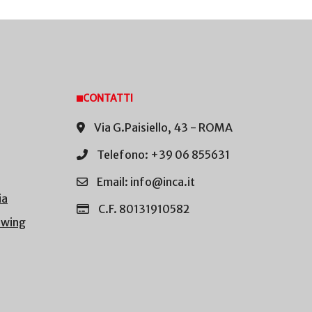
CONTATTI
Via G.Paisiello, 43 - ROMA
Telefono: +39 06 855631
Email: info@inca.it
ia
C.F. 80131910582
owing