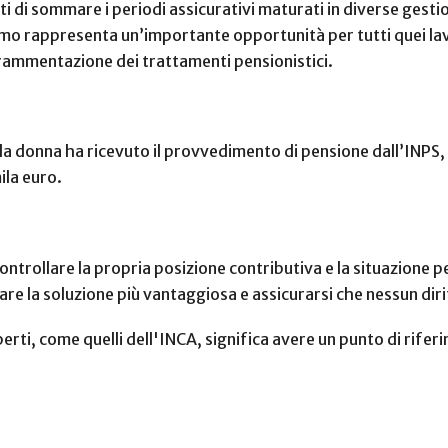
ti di sommare i periodi assicurativi maturati in diverse gesti
o rappresenta un’importante opportunità per tutti quei lavo
 frammentazione dei trattamenti pensionistici.
 donna ha ricevuto il provvedimento di pensione dall’INPS, c
ila euro.
ontrollare la propria posizione contributiva e la situazione p
uare la soluzione più vantaggiosa e assicurarsi che nessun di
erti, come quelli dell'INCA, significa avere un punto di rife