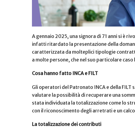
A gennaio 2025, una signora di 71 anni si è riv
infatti ritardato la presentazione della domand
caratterizzata da molteplici tipologie contrat
a molte persone, che nel suo particolare caso 
Cosa hanno fatto INCA e FILT
Gli operatori del Patronato INCA e della FILT s
valutare la possibilità di recuperare una somma
stata individuata la totalizzazione come lo st
con il riconoscimento degli arretrati e un calc
La totalizzazione dei contributi