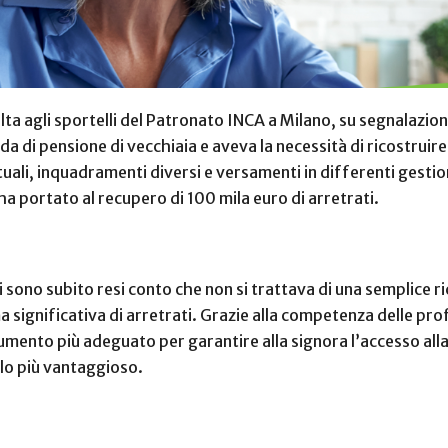
olta agli sportelli del Patronato INCA a Milano, su segnalazio
a di pensione di vecchiaia e aveva la necessità di ricostruire
tuali, inquadramenti diversi e versamenti in differenti gesti
ha portato al recupero di 100 mila euro di arretrati.
i sono subito resi conto che non si trattava di una semplice r
 significativa di arretrati. Grazie alla competenza delle prof
rumento più adeguato per garantire alla signora l’accesso alla
olo più vantaggioso.