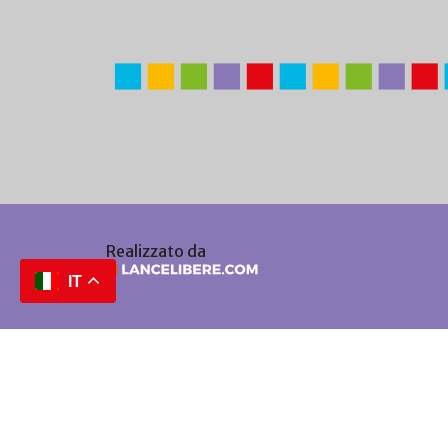
Realizzato da
IT