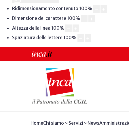
Ridimensionamento contenuto
100
%
Dimensione del carattere
100
%
Altezza della linea
100
%
Spaziatura delle lettere
100
%
Home
Chi siamo
Servizi
News
Amministrazi