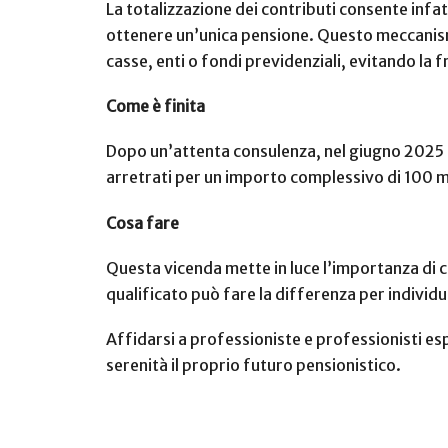
La totalizzazione dei contributi consente infat
ottenere un’unica pensione. Questo meccanism
casse, enti o fondi previdenziali, evitando la
Come è finita
Dopo un’attenta consulenza, nel giugno 2025 la
arretrati per un importo complessivo di 100 m
Cosa fare
Questa vicenda mette in luce l’importanza di c
qualificato può fare la differenza per individ
Affidarsi a professioniste e professionisti esp
serenità il proprio futuro pensionistico.