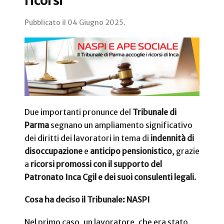
ricorsi
Pubblicato il
04 Giugno 2025
.
Due importanti pronunce del
Tribunale di
Parma
segnano un ampliamento significativo
dei diritti dei lavoratori in tema di
indennità di
disoccupazione
e
anticipo pensionistico
, grazie
a
ricorsi promossi con il supporto del
Patronato Inca Cgil e dei suoi consulenti legali
.
Cosa ha deciso il Tribunale: NASPI
Nel primo caso, un lavoratore, che era stato