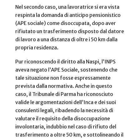
Nel secondo caso, una lavoratrice si era vista
respinta la domanda di anticipo pensionistico
(APE sociale) come disoccupata, dopo aver
rifiutato un trasferimento disposto dal datore
di lavoro a una distanza di oltre i 50 km dalla
propria residenza.
Pur riconoscendo il diritto alla Naspi, l’INPS
aveva negato l’APE Sociale, sostenendo che
tale situazione non fosse espressamente
prevista dalla normativa. Anche in questo
caso, il Tribunale di Parma ha riconosciuto
valide le argomentazioni dell’Inca e dei suoi
consulenti legali, ribadendo la necessità di
valutare il requisito della disoccupazione
involontaria, indubbio nel caso di rifiuto del
trasferimento a oltre 50 km, e sottolineando il