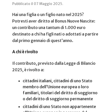
Pubblicato il
07 Maggio 2025
.
Hai una figlia o un figlio nato nel 2025?
Potresti aver diritto al Bonus Nuove Nascite:
un contributo una tantum di 1.000 euro
destinato a chi ha figli nati o adottati a partire
dal primo gennaio di quest’anno.
A chi è rivolto
Il contributo, previsto dalla Legge di Bilancio
2025, è rivolto a:
cittadini italiani, cittadini di uno Stato
membro dell’Unione europea o loro
familiari, titolari del diritto di soggiorno
o del diritto di soggiorno permanente
cittadini di uno Stato non appartenente