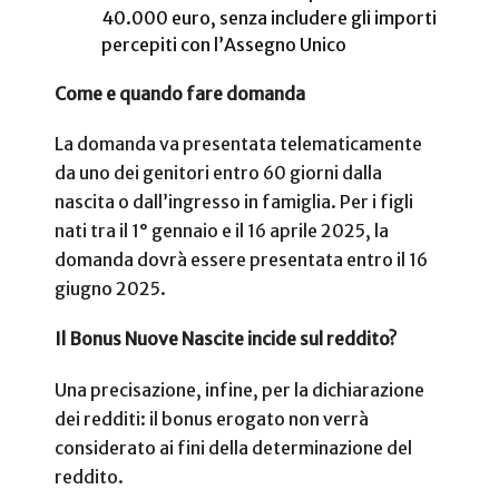
40.000 euro, senza includere gli importi
percepiti con l’Assegno Unico
Come e quando fare domanda
La domanda va presentata telematicamente
da uno dei genitori entro 60 giorni dalla
nascita o dall’ingresso in famiglia. Per i figli
nati tra il 1° gennaio e il 16 aprile 2025, la
domanda dovrà essere presentata entro il 16
giugno 2025.
Il Bonus Nuove Nascite incide sul reddito?
Una precisazione, infine, per la dichiarazione
dei redditi: il bonus erogato non verrà
considerato ai fini della determinazione del
reddito.