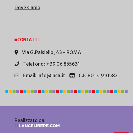
Dove siamo
CONTATTI
Via G.Paisiello, 43 - ROMA
Telefono: +39 06 855631
Email: info@inca.it
C.F. 80131910582
Realizzato da