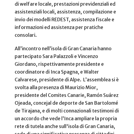
di welfare locale, prestazioni previdenziali ed
assistenziali locali, assistenza, compilazione e
invio dei modelli REDEST, assistenza fiscale e
informazioni ed assistenza per pratiche
consolari.
All’incontro nell’isola di Gran Canaria hanno
partecipato Sara Palazzoli e Vincenzo
Giordano, rispettivamente presidente e
coordinatore di Inca Spagna, e Walter
Calvarese, presidente di Alpe. L’assemblea si è
svolta alla presenza di Maurizio Mior,
presidente del Comites Canarie, Ramón Suárez
Ojeada, concejal de deporte de San Bartolomé
de Tirajana, e di molti connazionali testimoni di
un accordo che vede l’Inca ampliare la propria
rete di tutela anche sull'isola di Gran Canaria,
sede di una significativa presenza di cittadini