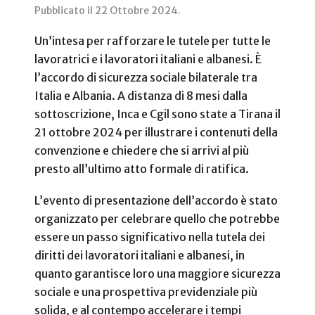
Pubblicato il
22 Ottobre 2024
.
Un’intesa per rafforzare le tutele per tutte le
lavoratrici e i lavoratori italiani e albanesi. È
l’accordo di sicurezza sociale bilaterale tra
Italia e Albania. A distanza di 8 mesi dalla
sottoscrizione, Inca e Cgil sono state a Tirana il
21 ottobre 2024 per illustrare i contenuti della
convenzione e chiedere che si arrivi al più
presto all’ultimo atto formale di ratifica.
L’evento di presentazione dell’accordo è stato
organizzato per celebrare quello che potrebbe
essere un passo significativo nella tutela dei
diritti dei lavoratori italiani e albanesi, in
quanto garantisce loro una maggiore sicurezza
sociale e una prospettiva previdenziale più
solida, e al contempo accelerare i tempi