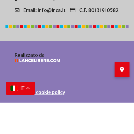
Email: info@inca.it
C.F. 80131910582
Realizzato da
IT
Privacy e cookie policy