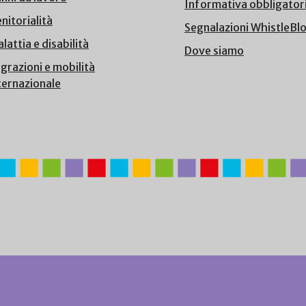
Informativa obbligator
nitorialità
Segnalazioni WhistleBl
lattia e disabilità
Dove siamo
grazioni e mobilità
ternazionale