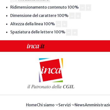
Ridimensionamento contenuto
100
%
Dimensione del carattere
100
%
Altezza della linea
100
%
Spaziatura delle lettere
100
%
Home
Chi siamo
Servizi
News
Amministrazi