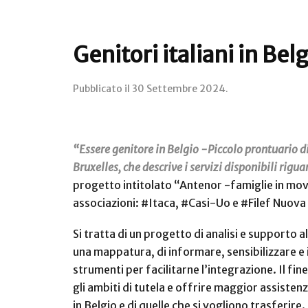
Genitori italiani in Bel
Pubblicato il
30 Settembre 2024
.
“Essere genitore in Belgio -Piccolo prontuario di 
Bruxelles, che descrive i servizi disponibili rigua
progetto intitolato
“Antenor -famiglie in movi
associazioni: #Itaca, #Casi-Uo e #Filef Nuova
Si tratta di un progetto di analisi e supporto 
una mappatura, di informare, sensibilizzare e 
strumenti per facilitarne l’integrazione. Il fin
gli ambiti di tutela e offrire maggior assisten
in Belgio e di quelle che si vogliono trasferire.