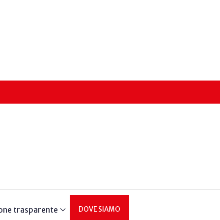
one trasparente
DOVE SIAMO