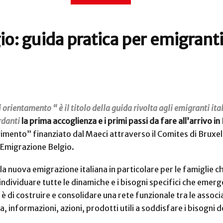
gio: guida pratica per emigranti
orientamento “ è il titolo della guida rivolta agli emigranti ita
rdanti
la prima accoglienza e i primi passi da fare all’arrivo in
mento” finanziato dal Maeci attraverso il Comites di Bruxell
 Emigrazione Belgio.
alla nuova emigrazione italiana in particolare per le famiglie 
individuare tutte le dinamiche e i bisogni specifici che emerg
e è di costruire e consolidare una rete funzionale tra le associa
za, informazioni, azioni, prodotti utili a soddisfare i bisogni