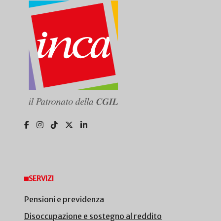
SERVIZI
Pensioni e previdenza
Disoccupazione e sostegno al reddito