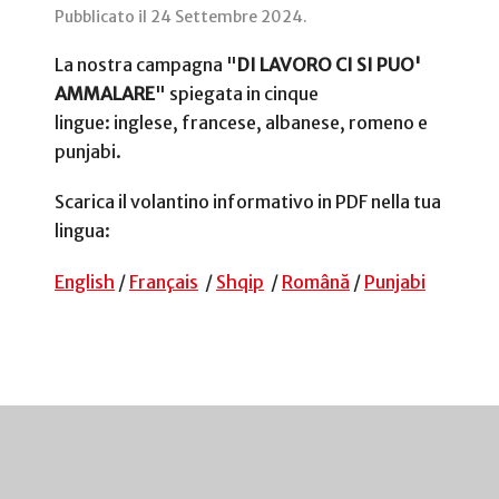
Pubblicato il
24 Settembre 2024
.
La nostra campagna "
DI LAVORO CI SI PUO'
AMMALARE
" spiegata in cinque
lingue: inglese, francese, albanese, romeno e
punjabi.
Scarica il volantino informativo in PDF nella tua
lingua:
English
/
Français
/
Shqip
/
Română
/
Punjabi