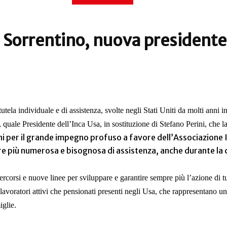
 Sorrentino, nuova presidente
tela individuale e di assistenza, svolte negli Stati Uniti da molti anni in 
 quale Presidente dell’Inca Usa, in sostituzione di Stefano Perini, che l
ni per il grande impegno profuso a favore dell’Associazione 
pre più numerosa e bisognosa di assistenza, anche durante la
percorsi e nuove linee per sviluppare e garantire sempre più l’azione di tu
a lavoratori attivi che pensionati presenti negli Usa, che rappresentano 
iglie.