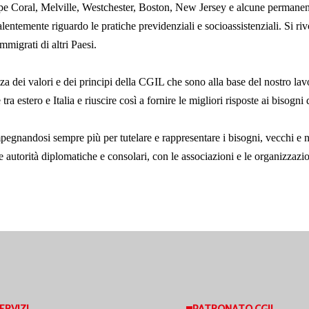
e Coral, Melville, Westchester, Boston, New Jersey e alcune permanenze d
lentemente riguardo le pratiche previdenziali e socioassistenziali. Si rivo
mmigrati di altri Paesi.
a dei valori e dei principi della
CGIL che sono alla base del nostro lavor
tra estero e Italia e riuscire così
a
fornire le migliori risposte ai bisogni 
impegnandosi sempre più per tutelare e rappresentare i bisogni, vecchi e
n le autorità diplomatiche e consolari, con le associazioni e le organizzazio