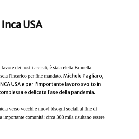
 Inca USA
favore dei nostri assisiti, è stata eletta Brunella
Michele Pagliaro,
ascia l'incarico per fine mandato.
INCA USA e per l’importante lavoro svolto in
 complessa e delicata fase della pandemia.
tela verso vecchi e nuovi bisogni sociali al fine di
una importante comunità: circa 308 mila risultano essere