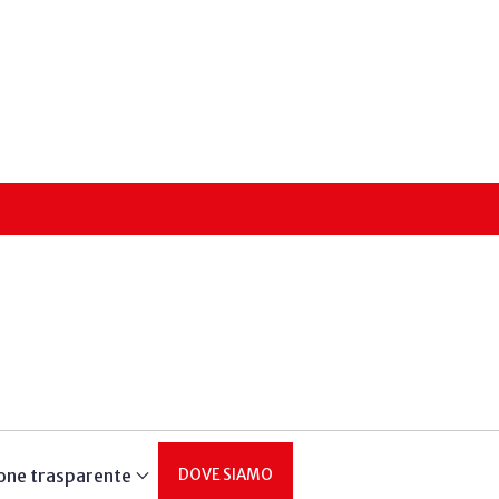
one trasparente
DOVE SIAMO