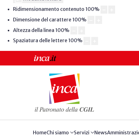
Ridimensionamento contenuto
100
%
Dimensione del carattere
100
%
Altezza della linea
100
%
Spaziatura delle lettere
100
%
Home
Chi siamo
Servizi
News
Amministrazi