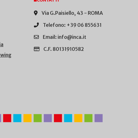
CONTATTI
Via G.Paisiello, 43 - ROMA
Telefono: +39 06 855631
Email: info@inca.it
ia
C.F. 80131910582
owing