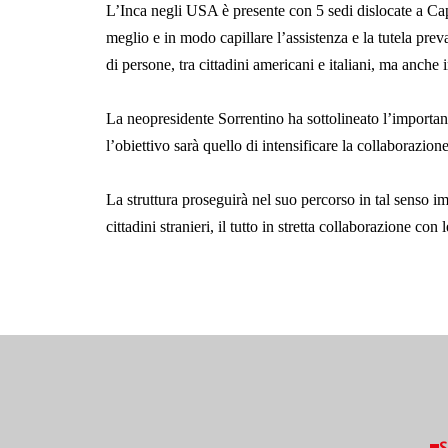
L’Inca negli USA è presente con 5 sedi dislocate a Cap
meglio e in modo capillare l’assistenza e la tutela preva
di persone, tra cittadini americani e italiani, ma anche i
La neopresidente Sorrentino ha sottolineato l’importanz
l’obiettivo sarà quello di intensificare la collaborazione 
La struttura proseguirà nel suo percorso in tal senso 
cittadini stranieri, il tutto in stretta collaborazione co