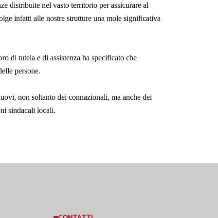
istribuite nel vasto territorio per assicurare al
lge infatti alle nostre strutture una mole significativa
o di tutela e di assistenza ha specificato che
delle persone.
 nuovi, non soltanto dei connazionali, ma anche dei
ni sindacali locali.