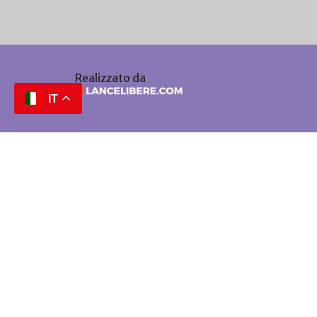
Realizzato da
IT