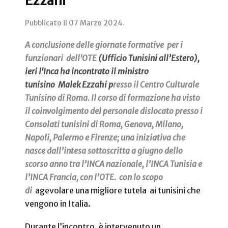
Ezzahi
Pubblicato il
07 Marzo 2024
.
A conclusione delle giornate formative per i
funzionari dell'OTE
(Ufficio Tunisini all’Estero),
ieri l'Inca ha incontrato il ministro
tunisino
Malek Ezzahi p
resso il Centro Culturale
Tunisino di Roma. Il corso di formazione ha visto
il coinvolgimento del personale dislocato presso i
Consolati tunisini di Roma, Genova, Milano,
Napoli, Palermo e Firenze; una iniziativa che
nasce dall’intesa sottoscritta a giugno dello
scorso anno tra l’INCA nazionale, l’INCA Tunisia e
l’INCA Francia, con l’OTE. con lo scopo
di
agevolare una migliore tutela ai tunisini che
vengono in Italia.
Durante l’incontro, è intervenuto un