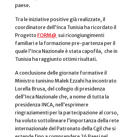
paese.
Tra le iniziative positive già realizzate, il
coordinatore dell’Inca Tunisia ha ricordato il
Progetto
FORM@
sui ricongiungimenti
familiari e la formazione pre-partenza per il
quale l’Inca Nazionale è stata capofila, che in
Tunisia ha raggiunto ottimi risultati.
A conclusione delle giornate formative il
Ministro tunisino
Malek Ezzahi
ha incontrato
Lorella Brusa, del collegio di presidenza
dell’Inca Nazionale che, a nome di tutta la
presidenza INCA, nell’esprimere
ringraziamenti per la partecipazione al corso,
ha voluto sottolineare l’importanza della rete
internazionale del Patronato della Cgil che si
estende fino a comprendere 26 Paesi nel