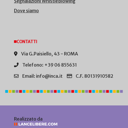
Segnalazioni WhistleBlowing
Dove siamo
CONTATTI
Via G.Paisiello, 43 - ROMA
Telefono: +39 06 855631
Email: info@inca.it
C.F. 80131910582
Realizzato da