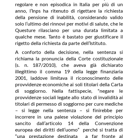
regolare e non episodica in Italia per più di un
anno, l’Inps ha ritenuto di rigettare la richiesta
della pensione di inabilità, considerando valido
solo l’ultimo dei rinnovi per motivi di salute, che le
Questure rilasciano per una durata limitata a
qualche mese. Tanto è bastato per giustificare il
rigetto della richiesta da parte dell’Istituto.
A conforto della decisione, nella sentenza si
richiama la pronuncia della Corte costituzionale
(s. n. 187/2010), che aveva già dichiarato
illegittimo il comma 19 della legge finanziaria
2001, laddove limitava il riconoscimento delle
provvidenze economiche ai soli titolari della Carta
di soggiorno. Nella fattispecie, “negare le
provvidenze sociali legate allo stato di invalidità ai
titolari di permesso di soggiorno per cure mediche
– si legge nella sentenza – si finirebbe per
incorrere in una palese violazione del principio
sancito dall’articolo 14 della Convenzione
europea dei diritti dell’uomo” perché si tratta di
“una prestazione destinata a far fronte al