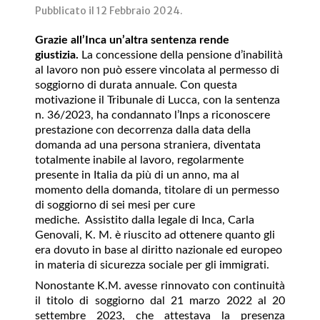
Pubblicato il
12 Febbraio 2024
.
Grazie all’Inca un’altra sentenza rende
giustizia.
La concessione della pensione d’inabilità
al lavoro non può essere vincolata al permesso di
soggiorno di durata annuale. Con questa
motivazione il Tribunale di Lucca, con la sentenza
n. 36/2023, ha condannato l’Inps a riconoscere
prestazione con decorrenza dalla data della
domanda ad una persona straniera, diventata
totalmente inabile al lavoro, regolarmente
presente in Italia da più di un anno, ma al
momento della domanda, titolare di un permesso
di soggiorno di sei mesi per cure
mediche. Assistito dalla legale di Inca, Carla
Genovali, K. M. è riuscito ad ottenere quanto gli
era dovuto in base al diritto nazionale ed europeo
in materia di sicurezza sociale per gli immigrati.
Nonostante K.M. avesse rinnovato con continuità
il titolo di soggiorno dal 21 marzo 2022 al 20
settembre 2023, che attestava la presenza