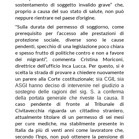
sostentamento di soggetto invalido grave” che,
proprio a causa del suo stato di salute, non può
neppure rientrare nel paese d’origine.
"Sulla durata del permesso di soggiorno, come
prerequisito per l’accesso alle prestazioni di
protezione sociale, diverse sono le cause
pendenti, specchio di una legislazione poco chiara
e spesso frutto di politiche contro e non a favore
dei migranti”, commenta Cristina Moriconi,
direttrice dell’ufficio Inca Lucca. Per questo, si è
scelta la strada di provare a chiedere nuovamente
sia CGIL sia
un parere alla Corte costituzionale;
ASGI hanno deciso di intervenire nel giudizio a
sostegno delle ragioni del sig. S. a conferma
della portata generale che riveste la causa. Il
caso pendente di fronte al Tribunale di
Civitavecchia riguarda un cittadino straniero,
attualmente titolare di un permesso di sei mesi
per cure mediche, ma stabilmente presente in
Italia da più di venti anni come lavoratore che,
secondo l’Inps, non può ottenere la pensione di