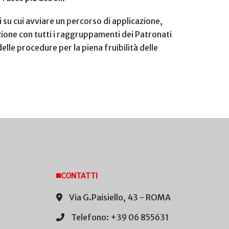
ti su cui avviare un percorso di applicazione,
nzione con tutti i raggruppamenti dei Patronati
elle procedure per la piena fruibilità delle
CONTATTI
Via G.Paisiello, 43 - ROMA
Telefono: +39 06 855631