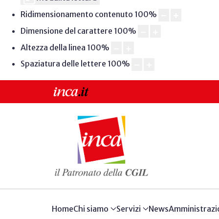
Ridimensionamento contenuto
100
%
Dimensione del carattere
100
%
Altezza della linea
100
%
Spaziatura delle lettere
100
%
Home
Chi siamo
Servizi
News
Amministrazi