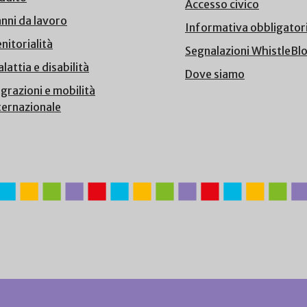
Accesso civico
nni da lavoro
Informativa obbligator
nitorialità
Segnalazioni WhistleBl
lattia e disabilità
Dove siamo
grazioni e mobilità
ternazionale