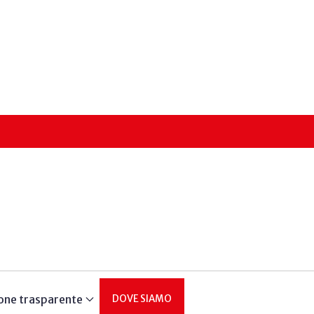
one trasparente
DOVE SIAMO