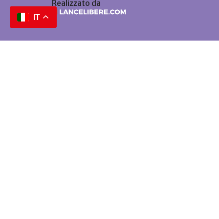
Realizzato da
IT