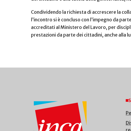
Condividendo la richiesta di accrescere la colla
l’incontro si è concluso con l’impegno da parte
accreditati al Ministero del Lavoro, per discipl
prestazioni da parte dei cittadini, anche alla lu
S
Pe
Di
re