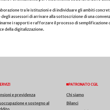
borazione tra le istituzioni e di individuare gli ambiti concre
 degli assessori di arrivare alla sottoscrizione di una conve
inarne i rapporti e rafforzare il processo di semplificazione d
ce della digitalizzazione.
ERVIZI
PATRONATO CGIL
nsioni e previdenza
Chi siamo
soccupazione e sostegno al
Bilanci
ddito