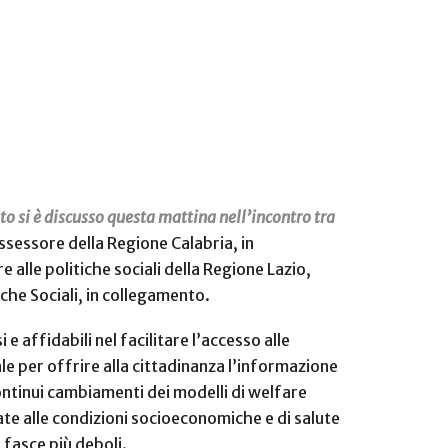
anto si è discusso questa mattina nell’incontro tra
ssessore della Regione Calabria, in
e alle politiche sociali della Regione Lazio,
che Sociali, in collegamento.
e affidabili nel facilitare l’accesso alle
le per offrire alla cittadinanza l’informazione
 continui cambiamenti dei modelli di welfare
gate alle condizioni socioeconomiche e di salute
 fasce più deboli.