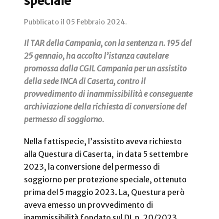
speciale
Pubblicato il
05 Febbraio 2024
.
Il TAR della Campania, con la sentenza n. 195 del
25 gennaio, ha accolto l’istanza cautelare
promossa dalla CGIL Campania per un assistito
della sede INCA di Caserta, contro il
provvedimento di inammissibilità e conseguente
archiviazione della richiesta di conversione del
permesso di soggiorno.
Nella fattispecie, l’assistito aveva richiesto
alla Questura di Caserta, in data 5 settembre
2023, la conversione del permesso di
soggiorno per protezione speciale, ottenuto
prima del 5 maggio 2023. La, Questura però
aveva emesso un provvedimento di
inammissibilità fondato sul DL n. 20/2023,