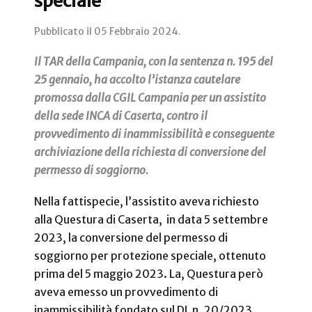
speciale
Pubblicato il
05 Febbraio 2024
.
Il TAR della Campania, con la sentenza n. 195 del
25 gennaio, ha accolto l’istanza cautelare
promossa dalla CGIL Campania per un assistito
della sede INCA di Caserta, contro il
provvedimento di inammissibilità e conseguente
archiviazione della richiesta di conversione del
permesso di soggiorno.
Nella fattispecie, l’assistito aveva richiesto
alla Questura di Caserta, in data 5 settembre
2023, la conversione del permesso di
soggiorno per protezione speciale, ottenuto
prima del 5 maggio 2023. La, Questura però
aveva emesso un provvedimento di
inammissibilità fondato sul DL n. 20/2023,