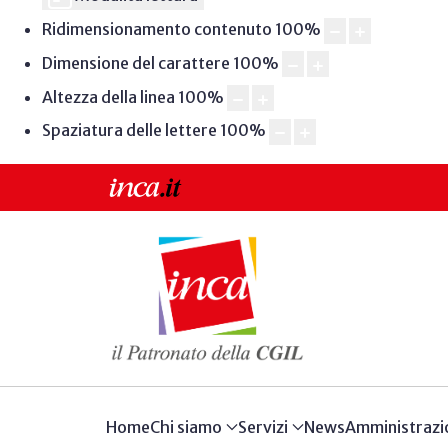
Ridimensionamento contenuto
100
%
Dimensione del carattere
100
%
Altezza della linea
100
%
Spaziatura delle lettere
100
%
Home
Chi siamo
Servizi
News
Amministrazi