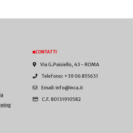
CONTATTI
Via G.Paisiello, 43 - ROMA
Telefono: +39 06 855631
Email: info@inca.it
ia
C.F. 80131910582
owing