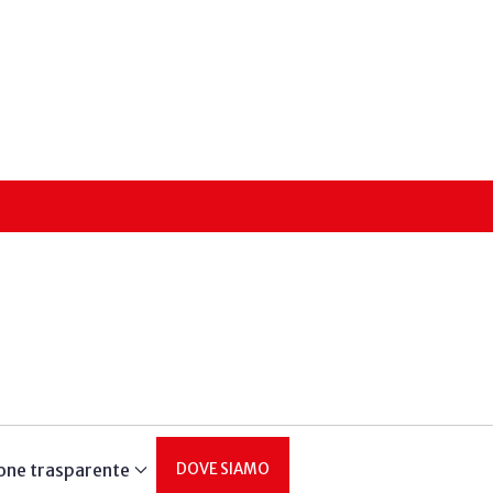
one trasparente
DOVE SIAMO