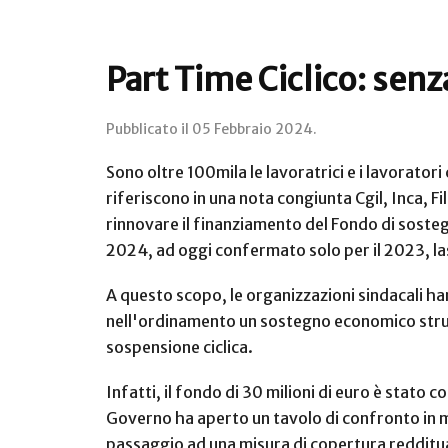
Part Time Ciclico: senz
Pubblicato il
05 Febbraio 2024
.
Sono oltre 100mila le lavoratrici e i lavorator
riferiscono in una nota congiunta Cgil, Inca, F
rinnovare il finanziamento del Fondo di sostegn
2024, ad oggi confermato solo per il 2023, la
A questo scopo, le organizzazioni sindacali ha
nell'ordinamento un sostegno economico struttu
sospensione ciclica.
Infatti, il fondo di 30 milioni di euro è stato 
Governo ha aperto un tavolo di confronto in me
passaggio ad una misura di copertura redditual