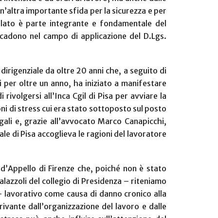
n’altra importante sfida per la sicurezza e per
elato è parte integrante e fondamentale del
icadono nel campo di applicazione del D.Lgs.
irigenziale da oltre 20 anni che, a seguito di
si per oltre un anno, ha iniziato a manifestare
 rivolgersi all’Inca Cgil di Pisa per avviare la
ni di stress cui era stato sottoposto sul posto
gali e, grazie all’avvocato Marco Canapicchi,
ale di Pisa accoglieva le ragioni del lavoratore
d’Appello di Firenze che, poiché non è stato
azzoli del collegio di Presidenza – riteniamo
 lavorativo come causa di danno cronico alla
ivante dall’organizzazione del lavoro e dalle