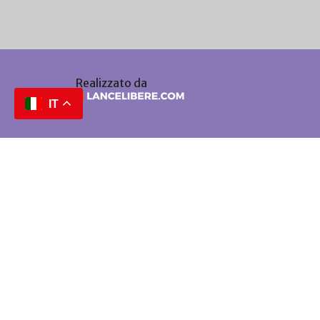
Realizzato da
IT