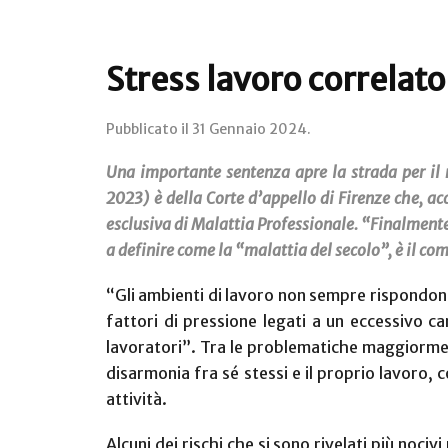
Stress lavoro correlato: 
Pubblicato il
31 Gennaio 2024
.
Una importante sentenza apre la strada per il r
2023) è della Corte d’appello di Firenze che, ac
esclusiva di Malattia Professionale. “Finalmente
a definire come la “malattia del secolo”, è il co
“Gli ambienti di lavoro non sempre rispondono 
fattori di pressione legati a un eccessivo ca
lavoratori”.
Tra le problematiche maggiormen
disarmonia fra sé stessi e il proprio lavoro, co
attività.
Alcuni dei rischi che si sono rivelati più nociv