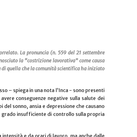
correlato. La pronuncia (n. 559 del 21 settembre
conosciuto la “costrizione lavorativa” come causa
di quella che la comunità scientifica ha iniziato
sso – spiega in una nota l’Inca - sono presenti
no avere conseguenze negative sulla salute dei
i del sonno, ansia e depressione che causano
un grado insufficiente di controllo sulla propria
la intensità e da orari di lavoro, ma anche dalle