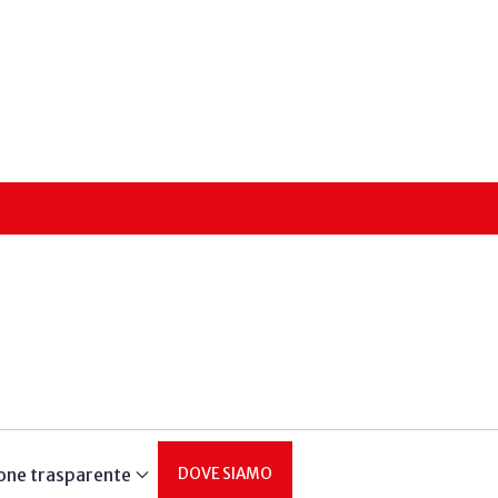
one trasparente
DOVE SIAMO