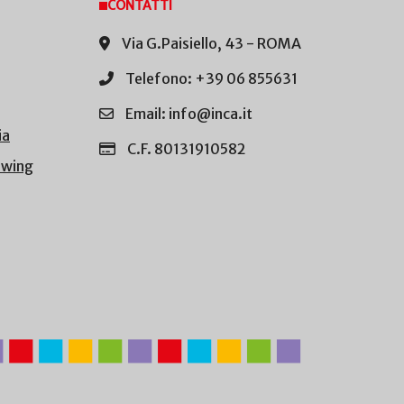
CONTATTI
Via G.Paisiello, 43 - ROMA
Telefono: +39 06 855631
Email: info@inca.it
ia
C.F. 80131910582
owing