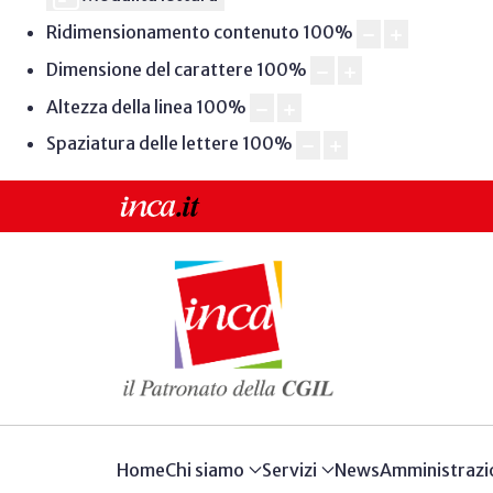
Ridimensionamento contenuto
100
%
Dimensione del carattere
100
%
Altezza della linea
100
%
Spaziatura delle lettere
100
%
Home
Chi siamo
Servizi
News
Amministrazi