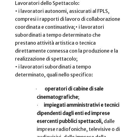
Lavoratori dello Spettacolo:
• i lavoratori autonomi, assicurati al FPLS,
compresi i rapporti di lavoro di collaborazione
coordinata e continuativa;
• i lavoratori
subordinati a tempo determinato che
prestano attività artistica o tecnica
direttamente connessa con la produzione e la
realizzazione di spettacolo;
• i lavoratori subordinati a tempo
determinato, quali nello specifico:
operatori di cabine di sale
·
cinematografiche
;
impiegati amministrativi e tecnici
·
dipendenti dagli enti ed imprese
esercenti pubblici spettacoli,
dalle
imprese radiofoniche, televisive o di
audiovisivi, dalle imprese della