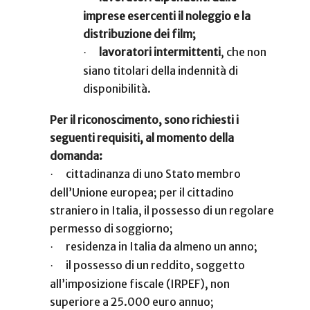
imprese esercenti il noleggio e la
distribuzione dei film;
lavoratori intermittenti
, che non
·
siano titolari della indennità di
disponibilità.
Per il riconoscimento, sono richiesti i
seguenti requisiti, al momento della
domanda:
cittadinanza di uno Stato membro
·
dell’Unione europea; per il cittadino
straniero in Italia, il possesso di un regolare
permesso di soggiorno;
residenza in Italia da almeno un anno;
·
il possesso di un reddito, soggetto
·
all’imposizione fiscale (IRPEF), non
superiore a 25.000 euro annuo;