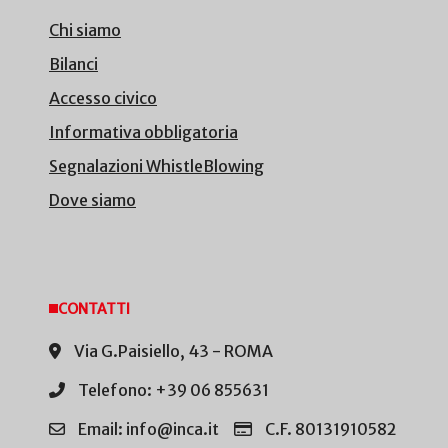
Chi siamo
Bilanci
Accesso civico
Informativa obbligatoria
Segnalazioni WhistleBlowing
Dove siamo
CONTATTI
Via G.Paisiello, 43 - ROMA
Telefono: +39 06 855631
Email: info@inca.it
C.F. 80131910582