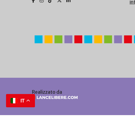
in
Realizzato da
IT