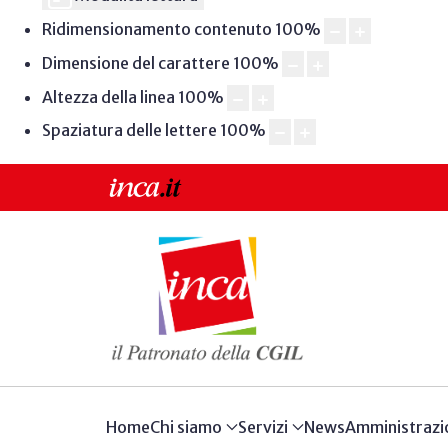
Ridimensionamento contenuto
100
%
Dimensione del carattere
100
%
Altezza della linea
100
%
Spaziatura delle lettere
100
%
Home
Chi siamo
Servizi
News
Amministrazi