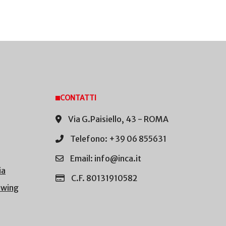
CONTATTI
Via G.Paisiello, 43 - ROMA
Telefono: +39 06 855631
Email: info@inca.it
ia
C.F. 80131910582
owing