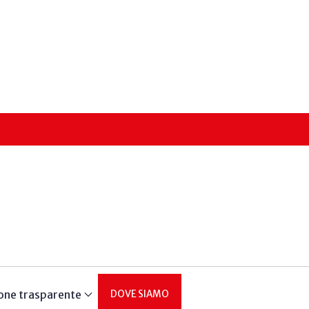
one trasparente
DOVE SIAMO