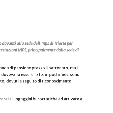
davanti alla sede dell’Inps di Trieste per
prestazioni INPS, principalmente dalla sede di
manda di pensione presso il patronato, ma i
o e dovevano essere fatte in pochi mesi sono
to, dovuti a seguito di riconoscimento
rare le lungaggini burocratiche ed arrivare a