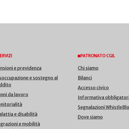
ERVIZI
PATRONATO CGIL
nsioni e previdenza
Chi siamo
soccupazione e sostegno al
Bilanci
ddito
Accesso civico
nni da lavoro
Informativa obbligator
nitorialità
Segnalazioni WhistleBl
lattia e disabilità
Dove siamo
grazioni e mobilità