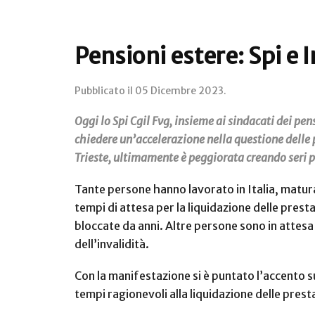
Pensioni estere: Spi e 
Pubblicato il
05 Dicembre 2023
.
Oggi lo Spi Cgil Fvg, insieme ai sindacati dei pe
chiedere un’accelerazione nella questione delle p
Trieste, ultimamente è peggiorata creando seri p
Tante persone hanno lavorato in Italia, maturat
tempi di attesa per la liquidazione delle pres
bloccate da anni. Altre persone sono in attes
dell’invalidità.
Con la manifestazione si è puntato l’accento su
tempi ragionevoli alla liquidazione delle prest