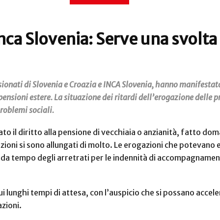
Inca Slovenia: Serve una svolta
nsionati di Slovenia e Croazia e INCA Slovenia, hanno manifestato 
ensioni estere. La situazione dei ritardi dell’erogazione delle 
roblemi sociali.
o il diritto alla pensione di vecchiaia o anzianità, fatto do
tazioni si sono allungati di molto. Le erogazioni che potevan
a da tempo degli arretrati per le indennità di accompagnamen
i lunghi tempi di attesa, con l’auspicio che si possano accele
azioni.