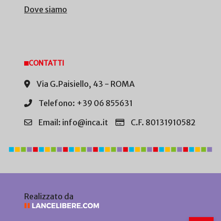
Dove siamo
CONTATTI
Via G.Paisiello, 43 - ROMA
Telefono: +39 06 855631
Email: info@inca.it
C.F. 80131910582
Realizzato da