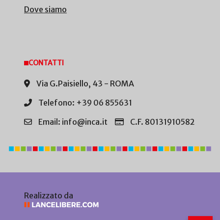
Dove siamo
CONTATTI
Via G.Paisiello, 43 - ROMA
Telefono: +39 06 855631
Email: info@inca.it
C.F. 80131910582
Realizzato da