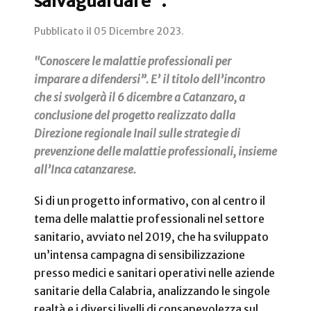
salvaguardare”.
Pubblicato il
05 Dicembre 2023
.
"Conoscere le malattie professionali per
imparare a difendersi”. E’ il titolo dell’incontro
che si svolgerà il 6 dicembre a Catanzaro, a
conclusione del progetto realizzato dalla
Direzione regionale Inail sulle strategie di
prevenzione delle malattie professionali, insieme
all’Inca catanzarese.
Si di un progetto informativo, con al centro il
tema delle malattie professionali nel settore
sanitario, avviato nel 2019, che ha sviluppato
un’intensa campagna di sensibilizzazione
presso medici e sanitari operativi nelle aziende
sanitarie della Calabria, analizzando le singole
realtà e i diversi livelli di consapevolezza sul