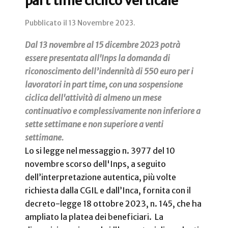
part time ciclico verticale
Pubblicato il
13 Novembre 2023
.
Dal 13 novembre al 15 dicembre 2023 potrà
essere presentata all'Inps la domanda di
riconoscimento dell’indennità di 550 euro per i
lavoratori in part time, con una sospensione
ciclica dell'attività di almeno un mese
continuativo e complessivamente non inferiore a
sette settimane e non superiore a venti
settimane.
Lo si legge nel messaggio n. 3977 del 10
novembre scorso dell'Inps, a seguito
dell’interpretazione autentica, più volte
richiesta dalla CGIL e dall’Inca, fornita con il
decreto-legge 18 ottobre 2023, n. 145, che ha
ampliato la platea dei beneficiari. La