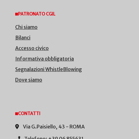
PATRONATO CGIL
Chi siamo
Bilanci
Accesso civico
Informativa obbligatoria
Segnalazioni WhistleBlowing
Dove siamo
CONTATTI
Via G.Paisiello, 43 - ROMA
Telefono: +39 06 855631