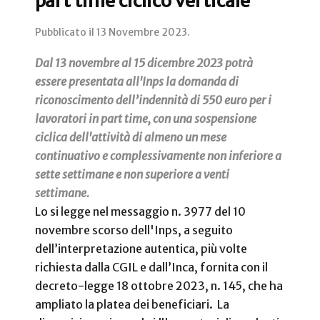
part time ciclico verticale
Pubblicato il
13 Novembre 2023
.
Dal 13 novembre al 15 dicembre 2023 potrà
essere presentata all'Inps la domanda di
riconoscimento dell’indennità di 550 euro per i
lavoratori in part time, con una sospensione
ciclica dell'attività di almeno un mese
continuativo e complessivamente non inferiore a
sette settimane e non superiore a venti
settimane.
Lo si legge nel messaggio n. 3977 del 10
novembre scorso dell'Inps, a seguito
dell’interpretazione autentica, più volte
richiesta dalla CGIL e dall’Inca, fornita con il
decreto-legge 18 ottobre 2023, n. 145, che ha
ampliato la platea dei beneficiari. La