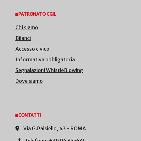
PATRONATO CGIL
Chi siamo
Bilanci
Accesso civico
Informativa obbligatoria
Segnalazioni WhistleBlowing
Dove siamo
CONTATTI
Via G.Paisiello, 43 - ROMA
Telefono: +39 06 855631