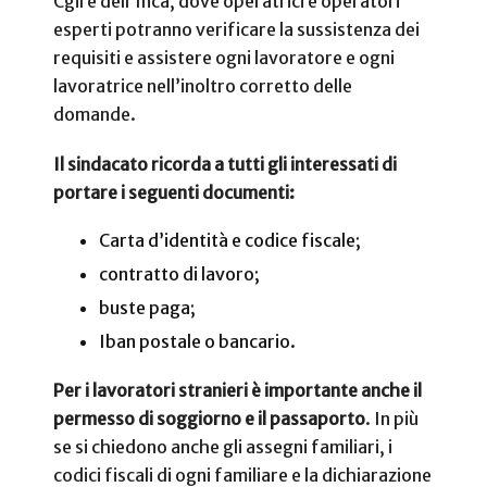
Cgil e dell’Inca, dove operatrici e operatori
esperti potranno verificare la sussistenza dei
requisiti e assistere ogni lavoratore e ogni
lavoratrice nell’inoltro corretto delle
domande.
Il sindacato ricorda a tutti gli interessati di
portare i seguenti documenti:
Carta d’identità e codice fiscale;
contratto di lavoro;
buste paga;
Iban postale o bancario.
Per i lavoratori stranieri è importante anche il
permesso di soggiorno e il passaporto
. In più
se si chiedono anche gli assegni familiari, i
codici fiscali di ogni familiare e la dichiarazione