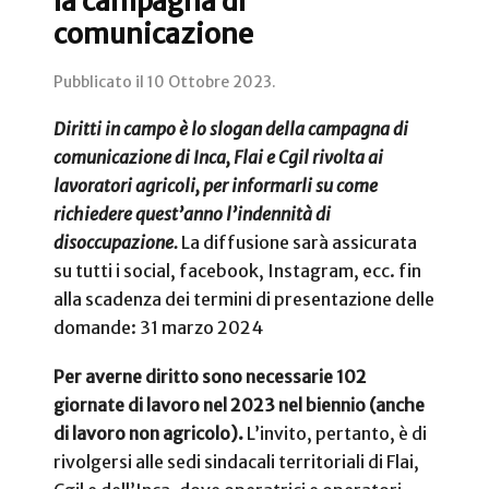
la campagna di
comunicazione
Pubblicato il
10 Ottobre 2023
.
Diritti in campo è lo slogan della campagna di
comunicazione di Inca, Flai e Cgil rivolta ai
lavoratori agricoli, per informarli su come
richiedere quest’anno l’indennità di
disoccupazione.
La diffusione sarà assicurata
su tutti i social, facebook, Instagram, ecc.
fin
alla scadenza dei termini di presentazione delle
domande: 31 marzo 2024
Per averne diritto sono necessarie 102
giornate di lavoro nel 2023 nel biennio (anche
di lavoro non agricolo).
L’invito, pertanto, è di
rivolgersi alle sedi sindacali territoriali di Flai,