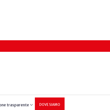
one trasparente
DOVE SIAMO