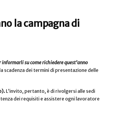
iano la campagna di
per informarli su come richiedere quest’anno
lla scadenza dei termini di presentazione delle
o).
L’invito, pertanto, è di rivolgersi alle sedi
istenza dei requisiti e assistere ogni lavoratore