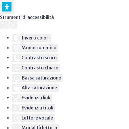
Strumenti di accessibilità
Inverti colori
Monocromatico
Contrasto scuro
Contrasto chiaro
Bassa saturazione
Alta saturazione
Evidenzia link
Evidenzia titoli
Lettore vocale
Modalità lettura