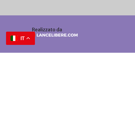
Realizzato da
IT