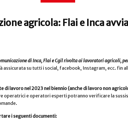
ione agricola: Flai e Inca avv
municazione di Inca, Flai e Cgil rivolta ai lavoratori agricoli, 
à assicurata su tutti i social, facebook, Instagram, ecc.
fin a
e di lavoro nel 2023 nel biennio (anche di lavoro non agricol
 dove operatrici e operatori esperti potranno verificare la suss
 domande.
portare i seguenti documenti: