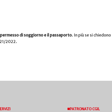
il permesso di soggiorno e il passaporto
. In più se si chiedono 
2021/2022.
ERVIZI
PATRONATO CGIL