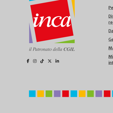
Pe
Di
re
Da
Ge
Ma
Mi
in