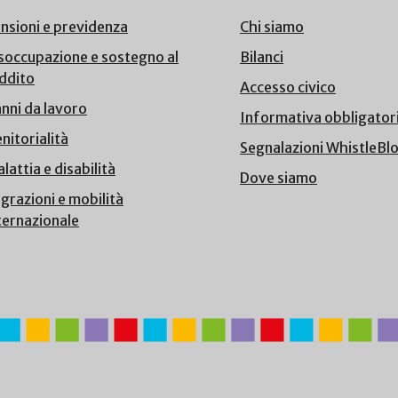
nsioni e previdenza
Chi siamo
soccupazione e sostegno al
Bilanci
ddito
Accesso civico
nni da lavoro
Informativa obbligator
nitorialità
Segnalazioni WhistleBl
lattia e disabilità
Dove siamo
grazioni e mobilità
ternazionale