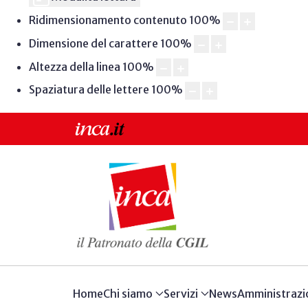
Ridimensionamento contenuto
100
%
Dimensione del carattere
100
%
Altezza della linea
100
%
Spaziatura delle lettere
100
%
Home
Chi siamo
Servizi
News
Amministrazi