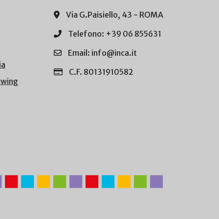
Via G.Paisiello, 43 - ROMA
Telefono: +39 06 855631
Email: info@inca.it
ia
C.F. 80131910582
owing