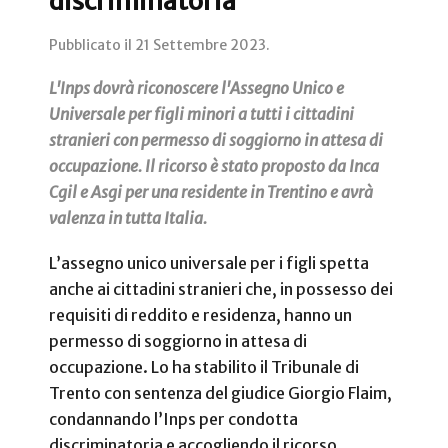
discriminatoria
Pubblicato il
21 Settembre 2023
.
L'Inps dovrà riconoscere l'Assegno Unico e
Universale per figli minori a tutti i cittadini
stranieri con permesso di soggiorno in attesa di
occupazione. Il ricorso è stato proposto da Inca
Cgil e Asgi per una residente in Trentino e avrà
valenza in tutta Italia.
L’assegno unico universale per i figli spetta
anche ai cittadini stranieri che, in possesso dei
requisiti di reddito e residenza, hanno un
permesso di soggiorno in attesa di
occupazione. Lo ha stabilito il Tribunale di
Trento con sentenza del giudice Giorgio Flaim,
condannando l’Inps per condotta
discriminatoria e accogliendo il ricorso