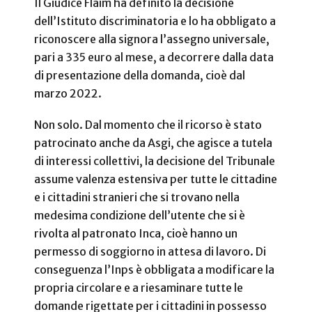
Il Giudice Flaim ha definito la decisione
dell’Istituto discriminatoria e lo ha obbligato a
riconoscere alla signora l’assegno universale,
pari a 335 euro al mese, a decorrere dalla data
di presentazione della domanda, cioè dal
marzo 2022.
Non solo. Dal momento che il ricorso è stato
patrocinato anche da Asgi, che agisce a tutela
di interessi collettivi, la decisione del Tribunale
assume valenza estensiva per tutte le cittadine
e i cittadini stranieri che si trovano nella
medesima condizione dell’utente che si è
rivolta al patronato Inca, cioè hanno un
permesso di soggiorno in attesa di lavoro. Di
conseguenza l’Inps è obbligata a modificare la
propria circolare e a riesaminare tutte le
domande rigettate per i cittadini in possesso