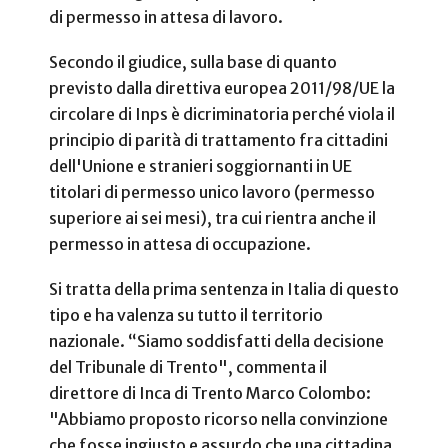
di permesso in attesa di lavoro.
Secondo il giudice, sulla base di quanto
previsto dalla direttiva europea 2011/98/UE la
circolare di Inps è dicriminatoria perché viola il
principio di parità di trattamento fra cittadini
dell'Unione e stranieri soggiornanti in UE
titolari di permesso unico lavoro (permesso
superiore ai sei mesi), tra cui rientra anche il
permesso in attesa di occupazione.
Si tratta della prima sentenza in Italia di questo
tipo e ha valenza su tutto il territorio
nazionale. “Siamo soddisfatti della decisione
del Tribunale di Trento", commenta il
direttore di Inca di Trento Marco Colombo:
"Abbiamo proposto ricorso nella convinzione
che fosse ingiusto e assurdo che una cittadina