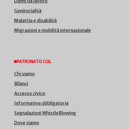
Danni da lavoro
Genitorialità
Malattia e disabilità
Migrazioni e mobilità internazionale
PATRONATO CGIL
Chi siamo
Bilanci
Accesso civico
Informativa obbligatoria
Segnalazioni WhistleBlowing
Dove siamo