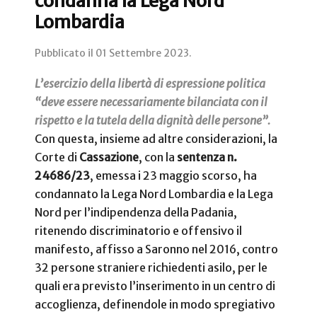
condanna la Lega Nord
Lombardia
Pubblicato il
01 Settembre 2023
.
L’esercizio della libertà di espressione politica
“deve essere necessariamente bilanciata con il
rispetto e la tutela della dignità delle persone”.
Con questa, insieme ad altre considerazioni, la
Corte di
Cassazione
, con la
sentenza n.
24686/23
, emessa i 23 maggio scorso, ha
condannato la Lega Nord Lombardia e la Lega
Nord per l’indipendenza della Padania,
ritenendo discriminatorio e offensivo il
manifesto, affisso a Saronno nel 2016, contro
32 persone straniere richiedenti asilo, per le
quali era previsto l’inserimento in un centro di
accoglienza, definendole in modo spregiativo