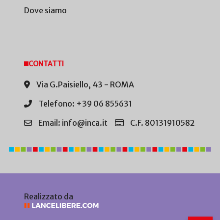
Dove siamo
CONTATTI
Via G.Paisiello, 43 - ROMA
Telefono: +39 06 855631
Email: info@inca.it
C.F. 80131910582
Realizzato da