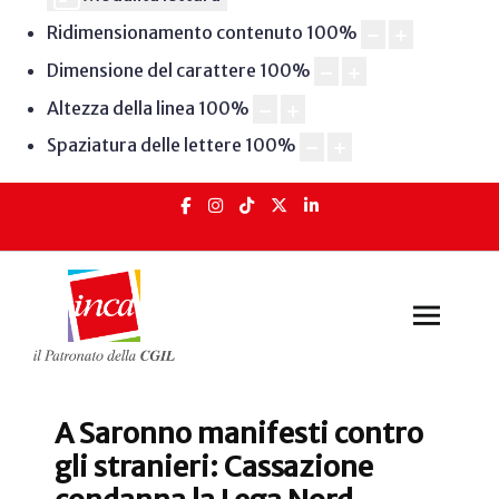
Ridimensionamento contenuto
100
%
Dimensione del carattere
100
%
Altezza della linea
100
%
Spaziatura delle lettere
100
%
A Saronno manifesti contro
gli stranieri: Cassazione