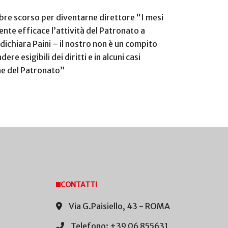
bre scorso per diventarne direttore “I mesi
nte efficace l’attività del Patronato a
– dichiara Paini – il nostro non è un compito
e esigibili dei diritti e in alcuni casi
ione del Patronato”
CONTATTI
Via G.Paisiello, 43 - ROMA
Telefono: +39 06 855631