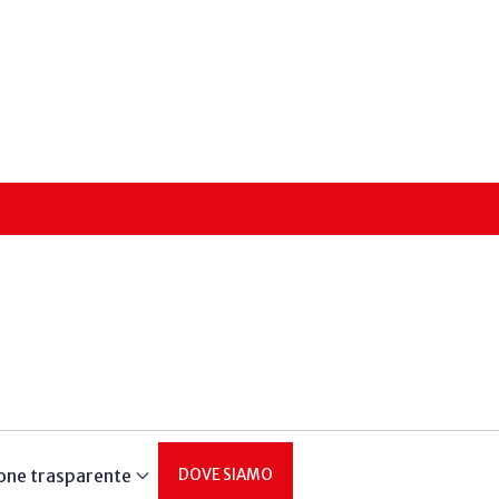
one trasparente
DOVE SIAMO