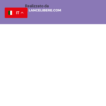
Realizzato da
IT