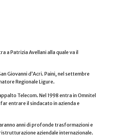
 a Patrizia Avellani alla quale va il
San Giovanni d’Acri. Paini, nel settembre
inatore Regionale Ligure.
 appalto Telecom. Nel 1998 entra in Omnitel
r entrare il sindacato in azienda e
Saranno anni di profonde trasformazioni e
 ristrutturazione aziendale internazionale.