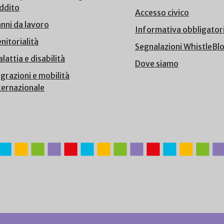
ddito
Accesso civico
nni da lavoro
Informativa obbligator
nitorialità
Segnalazioni WhistleBl
lattia e disabilità
Dove siamo
grazioni e mobilità
ternazionale