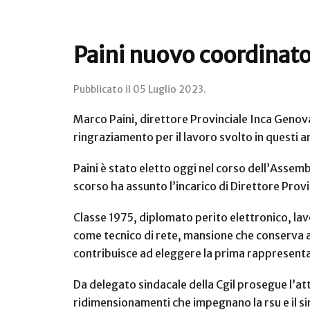
Paini nuovo coordinator
Pubblicato il
05 Luglio 2023
.
Marco Paini, direttore Provinciale Inca Genova,
ringraziamento per il lavoro svolto in questi a
Paini è stato eletto oggi nel corso dell’Assemb
scorso ha assunto l’incarico di Direttore Prov
Classe 1975, diplomato perito elettronico, lav
come tecnico di rete, mansione che conserva a
contribuisce ad eleggere la prima rappresenta
Da delegato sindacale della Cgil prosegue l’a
ridimensionamenti che impegnano la rsu e il si