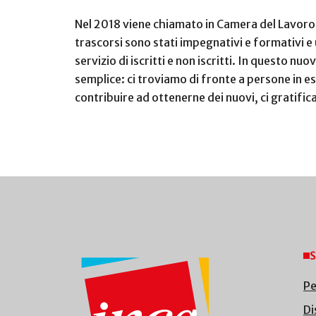
Nel 2018 viene chiamato in Camera del Lavoro 
trascorsi sono stati impegnativi e formativi e
servizio di iscritti e non iscritti. In questo nu
semplice: ci troviamo di fronte a persone in est
contribuire ad ottenerne dei nuovi, ci gratific
S
Pe
Di