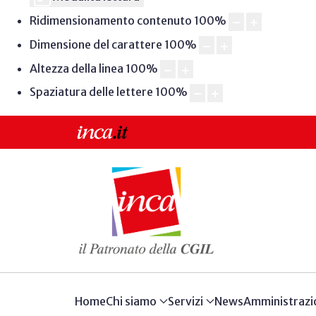
Ridimensionamento contenuto
100
%
Dimensione del carattere
100
%
Altezza della linea
100
%
Spaziatura delle lettere
100
%
Home
Chi siamo
Servizi
News
Amministrazi