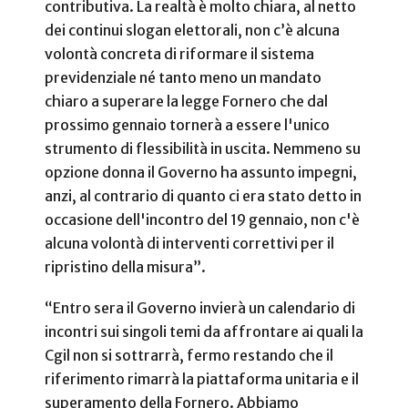
contributiva. La realtà è molto chiara, al netto
dei continui slogan elettorali, non c’è alcuna
volontà concreta di riformare il sistema
previdenziale né tanto meno un mandato
chiaro a superare la legge Fornero che dal
prossimo gennaio tornerà a essere l'unico
strumento di flessibilità in uscita. Nemmeno su
opzione donna il Governo ha assunto impegni,
anzi, al contrario di quanto ci era stato detto in
occasione dell'incontro del 19 gennaio, non c'è
alcuna volontà di interventi correttivi per il
ripristino della misura”.
“Entro sera il Governo invierà un calendario di
incontri sui singoli temi da affrontare ai quali la
Cgil non si sottrarrà, fermo restando che il
riferimento rimarrà la piattaforma unitaria e il
superamento della Fornero. Abbiamo