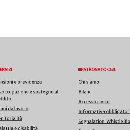
ERVIZI
PATRONATO CGIL
nsioni e previdenza
Chi siamo
soccupazione e sostegno al
Bilanci
ddito
Accesso civico
nni da lavoro
Informativa obbligator
nitorialità
Segnalazioni WhistleBl
lattia e disabilità