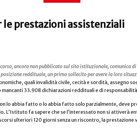
 le prestazioni assistenziali
orso, ancora non pubblicato sul sito istituzionale, comunica di a
 posizione reddituale, un primo sollecito per avere la loro situa
miche, quali invalidità civile, cecità e sordità, assegno soc
no mancanti 33.908 dichiarazioni reddituali e di responsabilità
 non lo abbia fatto o lo abbia fatto solo parzialmente, deve pr
o. L’Istituto fa sapere che se l’interessato non si attiverà e
corsi ulteriori 120 giorni senza un riscontro, la prestazione v