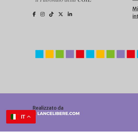
Mi
in
Realizzato da
IT