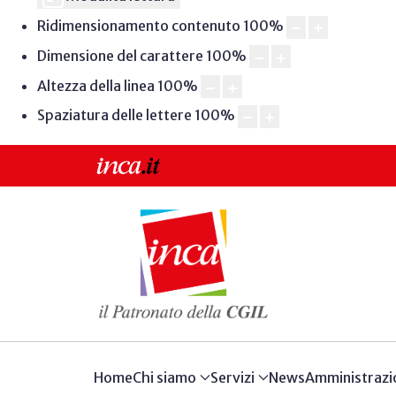
Ridimensionamento contenuto
100
%
Dimensione del carattere
100
%
Altezza della linea
100
%
Spaziatura delle lettere
100
%
Home
Chi siamo
Servizi
News
Amministrazi