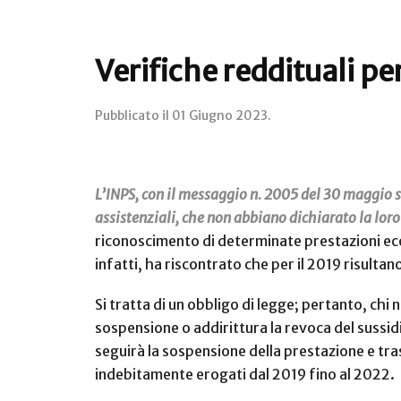
Verifiche reddituali per
Pubblicato il
01 Giugno 2023
.
L’INPS, con il messaggio n. 2005 del 30 maggio sc
assistenziali, che non abbiano dichiarato la loro
riconoscimento di determinate prestazioni econo
infatti, ha riscontrato che per il 2019 risulta
Si tratta di un obbligo di legge; pertanto, chi
sospensione o addirittura la revoca del sussidi
seguirà la sospensione della prestazione e tras
indebitamente erogati dal 2019 fino al 2022.