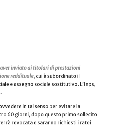
ver inviato ai titolari di prestazioni
zione reddituale
, cui è subordinato il
iale e assegno sociale sostitutivo. L’Inps,
.
ovvedere in tal senso per evitare la
ntro 60 giorni, dopo questo primo sollecito
errà revocata e saranno richiesti i ratei