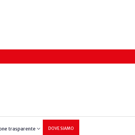
one trasparente
DOVE SIAMO