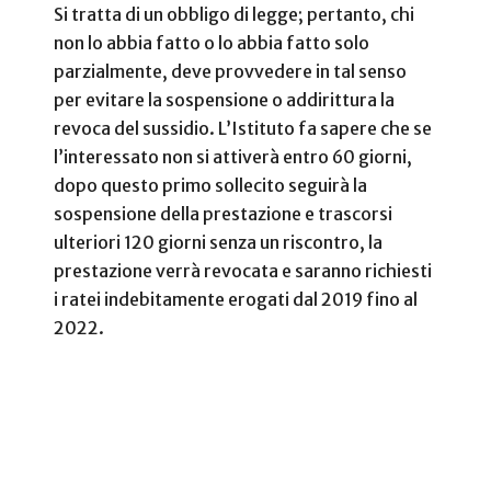
Si tratta di un obbligo di legge; pertanto, chi
non lo abbia fatto o lo abbia fatto solo
parzialmente, deve provvedere in tal senso
per evitare la sospensione o addirittura la
revoca del sussidio. L’Istituto fa sapere che se
l’interessato non si attiverà entro 60 giorni,
dopo questo primo sollecito seguirà la
sospensione della prestazione e trascorsi
ulteriori 120 giorni senza un riscontro, la
prestazione verrà revocata e saranno richiesti
i ratei indebitamente erogati dal 2019 fino al
2022.