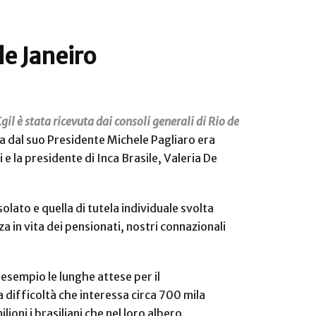
de Janeiro
il è stata ricevuta dai consoli generali di Rio de
a dal suo Presidente Michele Pagliaro era
e la presidente di Inca Brasile, Valeria De
lato e quella di tutela individuale svolta
a in vita dei pensionati, nostri connazionali
 esempio le lunghe attese per il
a difficoltà che interessa circa 700 mila
ilioni i brasiliani che nel loro albero