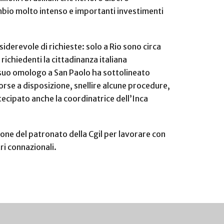
ambio molto intenso e importanti investimenti
siderevole di richieste: solo a Rio sono circa
richiedenti la cittadinanza italiana
l suo omologo a San Paolo ha sottolineato
orse a disposizione, snellire alcune procedure,
tecipato anche la coordinatrice dell’Inca
one del patronato della Cgil per lavorare con
tri connazionali.