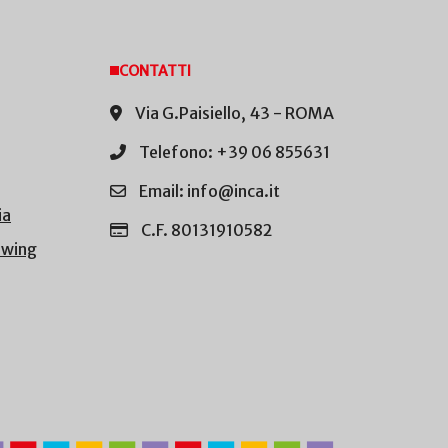
CONTATTI
Via G.Paisiello, 43 - ROMA
Telefono: +39 06 855631
Email: info@inca.it
ia
C.F. 80131910582
owing