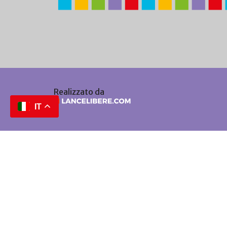
Realizzato da
IT