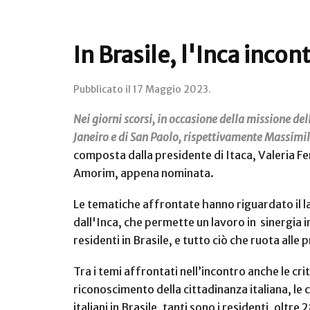
In Brasile, l'Inca incon
Pubblicato il
17 Maggio 2023
.
Nei giorni scorsi, in occasione della missione del
Janeiro e di San Paolo, rispettivamente Massimi
composta dalla presidente di Itaca, Valeria Fer
Amorim, appena nominata.
Le tematiche affrontate hanno riguardato il la
dall'Inca, che permette un lavoro in sinergia i
residenti in Brasile, e tutto ciò che ruota alle 
Tra i temi affrontati nell’incontro anche le cri
riconoscimento della cittadinanza italiana, le 
italiani in Brasile, tanti sono i residenti, oltre