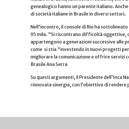
genealogico hanno un parente italiano. Anche i
di società italiane in Brasile in diversi settori.
Nell'incontro, il console di Rio ha sottolineato
95 mila. "Si riscontrano difficoltà oggettive, 
appartengono a generazioni successive alle pr
come si stia "investendo in nuovi progetti per 
migliorare la comunicazione e offrire servizi 
Brasile Ana Serra
Su questi argomenti, il Presidente dell’Inca N
rinnovata sinergia, con l’obiettivo di rendere pi