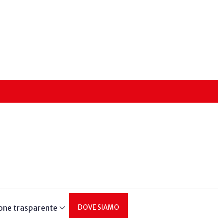
one trasparente
DOVE SIAMO