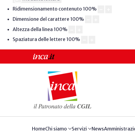
Ridimensionamento contenuto
100
%
Dimensione del carattere
100
%
Altezza della linea
100
%
Spaziatura delle lettere
100
%
Home
Chi siamo
Servizi
News
Amministrazi