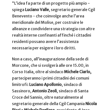
“L’idea fa parte di un progetto più ampio -
spiega
Luciano Valle
, segretario generale Cgil
Benevento - che coinvolge anche l’area
meridionale del Molise, per costruire le
alleanze e condividere una strategia con altre
realtà interne confinanti affinché i cittadini
residenti possano avere l’assistenza
necessaria per esigere i loro diritti.
Non a caso, all’inaugurazione della sede di
Morcone, che si svolgerà alle ore 15.00, in
Corso Italia, oltre al sindaco
Michele Ciarlo,
parteciperanno i primi cittadini dei comuni
limitrofi:
Luciano Apollonio
, sindaco di
Sassinoro,
Antonio Zeoli
, sindaco di Santa
Croce del Sannio, oltre naturalmente al
segretario generale della Cgil Campania
Nicola
Ricci
e
Michele Pagliaro
, presidente di Inca