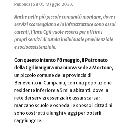
Pubblicato il
05 Maggio 2023
.
Anche nelle più piccole comunità montane, dove i
servizi scarseggiano e le infrastrutture sono assai
carenti, l’Inca Cgil vuole esserci per offrire i
propri servizi di tutela individuale previdenziale
e socioassistenziale.
Con questo intento l’8 maggio, il Patronato
della Cgil inaugura una nuova sede a Mortone,
un piccolo comune della provincia di
Benevento in Campania, con una popolazione
residente inferiore a 5 mila abitanti, dove la
rete dei servizi essenziali è assai scarsa:
mancano scuole e ospedali e spesso i cittadini
sono costretti a lunghi viaggi per poterli
raggiungere.