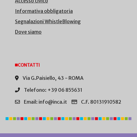
Accesso civico
Informativa obbligatoria
Segnalazioni WhistleBlowing
Dove siamo
CONTATTI
Via G.Paisiello, 43 - ROMA
Telefono: +39 06 855631
Email: info@inca.it
C.F. 80131910582