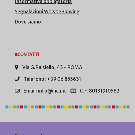
Informativa obbligatoria
Segnalazioni WhistleBlowing
Dove siamo
CONTATTI
Via G.Paisiello, 43 - ROMA
Telefono: +39 06 855631
Email: info@inca.it
C.F. 80131910582