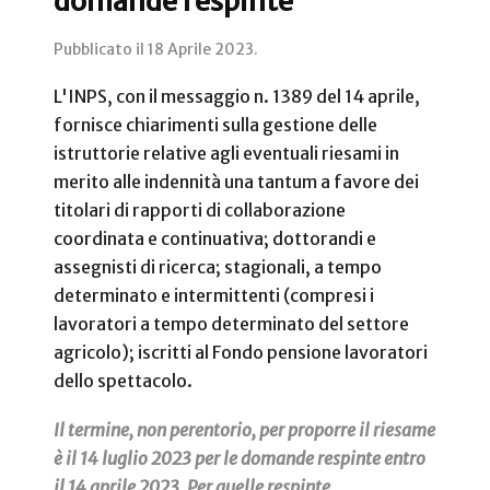
domande respinte
Pubblicato il
18 Aprile 2023
.
L'INPS, con il messaggio n. 1389 del 14 aprile,
fornisce chiarimenti sulla gestione delle
istruttorie relative agli eventuali riesami in
merito alle indennità una tantum a favore dei
titolari di rapporti di collaborazione
coordinata e continuativa; dottorandi e
assegnisti di ricerca; stagionali, a tempo
determinato e intermittenti (compresi i
lavoratori a tempo determinato del settore
agricolo); iscritti al Fondo pensione lavoratori
dello spettacolo.
Il termine, non perentorio, per proporre il riesame
è il 14 luglio 2023 per le domande respinte entro
il 14 aprile 2023. Per quelle respinte