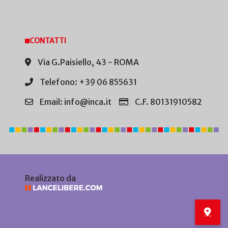
CONTATTI
Via G.Paisiello, 43 - ROMA
Telefono: +39 06 855631
Email: info@inca.it
C.F. 80131910582
Realizzato da