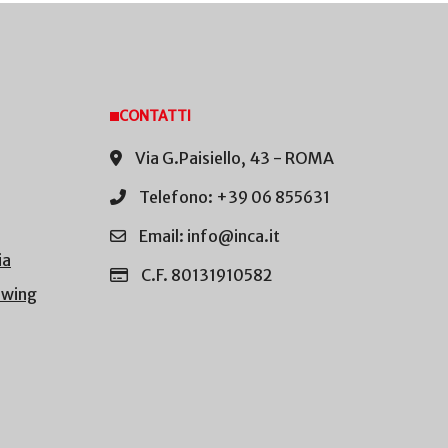
CONTATTI
Via G.Paisiello, 43 - ROMA
Telefono: +39 06 855631
Email: info@inca.it
ia
C.F. 80131910582
owing