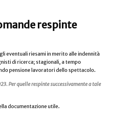
domande respinte
gli eventuali riesami in merito alle indennità
isti di ricerca; stagionali, a tempo
ondo pensione lavoratori dello spettacolo.
2023. Per quelle respinte successivamente a tale
ella documentazione utile.