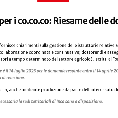
er i co.co.co: Riesame delle 
fornisce chiarimenti sulla gestione delle istruttorie relative a
 collaborazione coordinata e continuativa; dottorandi e assegn
tori a tempo determinato del settore agricolo); iscritti al F
e è il 14 luglio 2023 per le domande respinte entro il 14 aprile 
a di reiezione.
toria, anche mediante produzione da parte dell’interessato d
cessaria le sedi territoriali di Inca sono a disposizione.