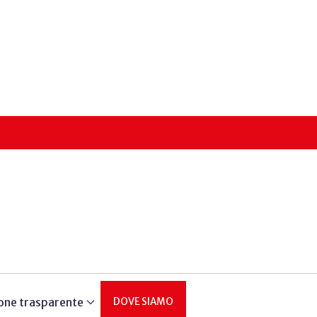
one trasparente
DOVE SIAMO