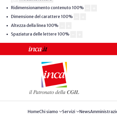
Ridimensionamento contenuto
100
%
Dimensione del carattere
100
%
Altezza della linea
100
%
Spaziatura delle lettere
100
%
Home
Chi siamo
Servizi
News
Amministrazi