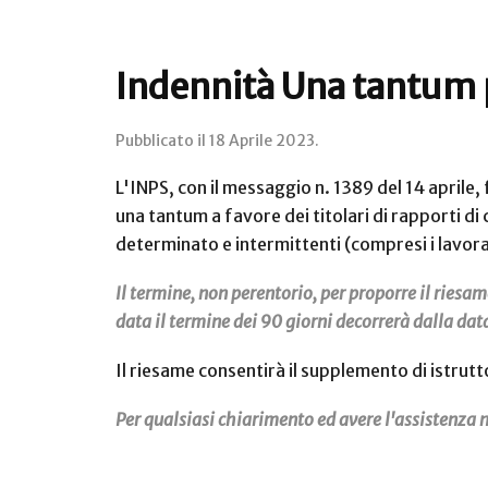
Indennità Una tantum p
Pubblicato il
18 Aprile 2023
.
L'INPS, con il messaggio n. 1389 del 14 aprile, 
una tantum a favore dei titolari di rapporti di
determinato e intermittenti (compresi i lavora
Il termine, non perentorio, per proporre il riesam
data il termine dei 90 giorni decorrerà dalla dat
Il riesame consentirà il supplemento di istrut
Per qualsiasi chiarimento ed avere l'assistenza ne