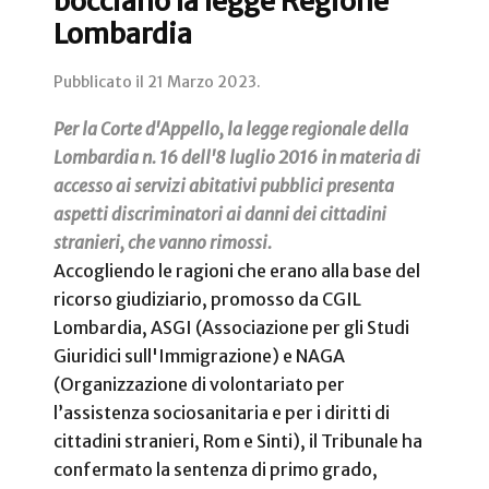
bocciano la legge Regione
Lombardia
Pubblicato il
21 Marzo 2023
.
Per la Corte d'Appello, la legge regionale della
Lombardia n. 16 dell'8 luglio 2016 in materia di
accesso ai servizi abitativi pubblici presenta
aspetti discriminatori ai danni dei cittadini
stranieri, che vanno rimossi.
Accogliendo le ragioni che erano alla base del
ricorso giudiziario, promosso da CGIL
Lombardia, ASGI (Associazione per gli Studi
Giuridici sull'Immigrazione) e NAGA
(Organizzazione di volontariato per
l’assistenza sociosanitaria e per i diritti di
cittadini stranieri, Rom e Sinti), il Tribunale ha
confermato la sentenza di primo grado,