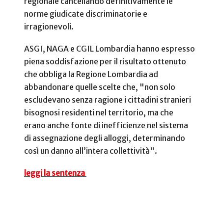
regionale cancellando definitivamente le
norme giudicate discriminatorie e
irragionevoli.
ASGI, NAGA e CGIL Lombardia hanno espresso
piena soddisfazione per il risultato ottenuto
che obbliga la Regione Lombardia ad
abbandonare quelle scelte che, "non solo
escludevano senza ragione i cittadini stranieri
bisognosi residenti nel territorio, ma che
erano anche fonte di inefficienze nel sistema
di assegnazione degli alloggi, determinando
così un danno all’intera collettività".
leggi la sentenza