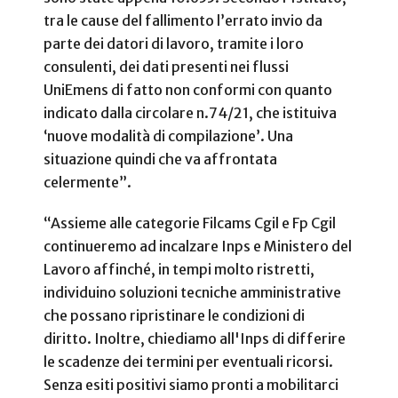
tra le cause del fallimento l’errato invio da
parte dei datori di lavoro, tramite i loro
consulenti, dei dati presenti nei flussi
UniEmens di fatto non conformi con quanto
indicato dalla circolare n.74/21, che istituiva
‘nuove modalità di compilazione’. Una
situazione quindi che va affrontata
celermente”.
“Assieme alle categorie Filcams Cgil e Fp Cgil
continueremo ad incalzare Inps e Ministero del
Lavoro affinché, in tempi molto ristretti,
individuino soluzioni tecniche amministrative
che possano ripristinare le condizioni di
diritto. Inoltre, chiediamo all'Inps di differire
le scadenze dei termini per eventuali ricorsi.
Senza esiti positivi siamo pronti a mobilitarci