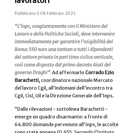
lavoratori
Pubblicato il
08 Febbraio 2023
.
“L’Inps, congiuntamente con il Ministero del
Lavoro e delle Politiche Sociali, deve intervenire
immediatamente per garantire l’esigibilità del
Bonus 550 euro una tantum a tutti i dipendenti
del settore privato in part time ciclico verticale,
così come disposto dal primo decreto Aiuti del
governo Draghi”.
Ad affermarlo
Corrado Ezio
Barachetti,
coordinatore nazionale Mercato
del lavoro Cgil, all’indomani dell’incontro tra
Cgil, Cisl, Uil e la Direzione Generale dell’Inps.
“Dalle rilevazioni - sottolinea Barachetti -
emerge un quadro disarmante: a fronte di
64.800 domande pervenute all’Inps, le accolte
sono state appena 10.655. Secondo l’Istituto,