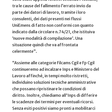
tra le cause del fallimento l’errato invio da
parte dei datori di lavoro, tramite i loro
consulenti, dei dati presenti nei flussi
UniEmens di fatto non conformi con quanto
indicato dalla circolare n.74/21, che istituiva
‘nuove modalità di compilazione’. Una
situazione quindi che va affrontata
celermente”.
“Assieme alle categorie Filcams Cgil e Fp Cgil
continueremo ad incalzare Inps e Ministero del
Lavoro affinché, in tempi molto ristretti,
individuino soluzioni tecniche amministrative
che possano ripristinare le condizioni di
diritto. Inoltre, chiediamo all'Inps di differire
le scadenze dei termini per eventuali ricorsi.
Senza esiti positivi siamo pronti a mobilitarci