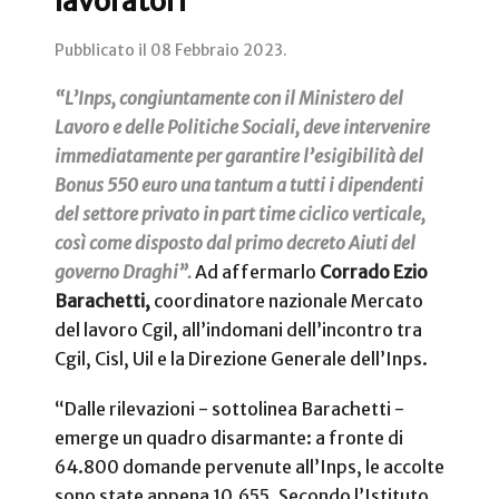
lavoratori
Pubblicato il
08 Febbraio 2023
.
“L’Inps, congiuntamente con il Ministero del
Lavoro e delle Politiche Sociali, deve intervenire
immediatamente per garantire l’esigibilità del
Bonus 550 euro una tantum a tutti i dipendenti
del settore privato in part time ciclico verticale,
così come disposto dal primo decreto Aiuti del
governo Draghi”.
Ad affermarlo
Corrado Ezio
Barachetti,
coordinatore nazionale Mercato
del lavoro Cgil, all’indomani dell’incontro tra
Cgil, Cisl, Uil e la Direzione Generale dell’Inps.
“Dalle rilevazioni - sottolinea Barachetti -
emerge un quadro disarmante: a fronte di
64.800 domande pervenute all’Inps, le accolte
sono state appena 10.655. Secondo l’Istituto,