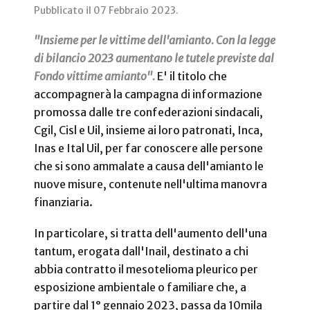
Pubblicato il
07 Febbraio 2023
.
"Insieme per le vittime dell'amianto. Con la legge
di bilancio 2023 aumentano le tutele previste dal
Fondo vittime amianto".
E' il titolo che
accompagnerà la campagna di informazione
promossa dalle tre confederazioni sindacali,
Cgil, Cisl e Uil, insieme ai loro patronati, Inca,
Inas e Ital Uil, per far conoscere alle persone
che si sono ammalate a causa dell'amianto le
nuove misure, contenute nell'ultima manovra
finanziaria.
In particolare, si tratta dell'aumento dell'una
tantum, erogata dall'Inail, destinato a chi
abbia contratto il mesotelioma pleurico per
esposizione ambientale o familiare che, a
partire dal 1° gennaio 2023, passa da 10mila