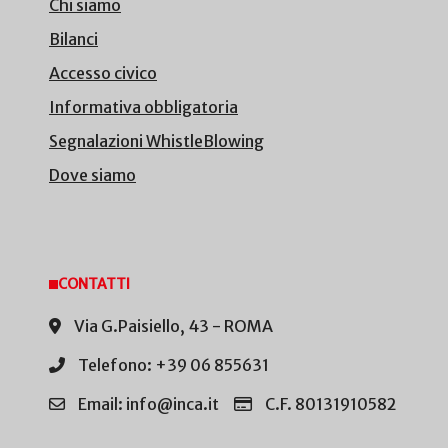
Chi siamo
Bilanci
Accesso civico
Informativa obbligatoria
Segnalazioni WhistleBlowing
Dove siamo
CONTATTI
Via G.Paisiello, 43 - ROMA
Telefono: +39 06 855631
Email: info@inca.it
C.F. 80131910582