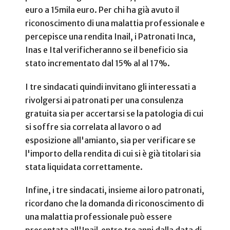
euro a 15mila euro. Per chi ha già avuto il
riconoscimento di una malattia professionale e
percepisce una rendita Inail, i Patronati Inca,
Inas e Ital verificheranno se il beneficio sia
stato incrementato dal 15% al al 17%.
I tre sindacati quindi invitano gli interessati a
rivolgersi ai patronati per una consulenza
gratuita sia per accertarsi se la patologia di cui
si soffre sia correlata al lavoro o ad
esposizione all'amianto, sia per verificare se
l'importo della rendita di cui si è già titolari sia
stata liquidata correttamente.
Infine, i tre sindacati, insieme ai loro patronati,
ricordano che la domanda di riconoscimento di
una malattia professionale può essere
presentata all'Inail entro tre anni dalla data di