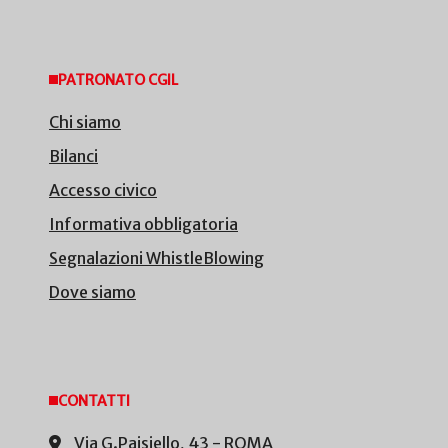
PATRONATO CGIL
Chi siamo
Bilanci
Accesso civico
Informativa obbligatoria
Segnalazioni WhistleBlowing
Dove siamo
CONTATTI
Via G.Paisiello, 43 - ROMA