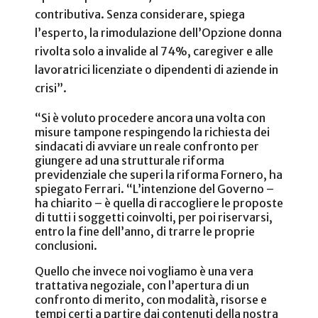
contributiva. Senza considerare, spiega
l’esperto, la rimodulazione dell’Opzione donna
rivolta solo a invalide al 74%, caregiver e alle
lavoratrici licenziate o dipendenti di aziende in
crisi”.
“Si è voluto procedere ancora una volta con
misure tampone respingendo la richiesta dei
sindacati di avviare un reale confronto per
giungere ad una strutturale riforma
previdenziale che superi la riforma Fornero, ha
spiegato Ferrari. “L’intenzione del Governo –
ha chiarito – è quella di
raccogliere le proposte
di tutti i soggetti coinvolti, per poi riservarsi,
entro la fine dell’anno, di trarre le proprie
conclusioni.
Quello che invece noi vogliamo è una vera
trattativa negoziale, con l’apertura di un
confronto di merito, con modalità, risorse e
tempi certi a partire dai contenuti della nostra