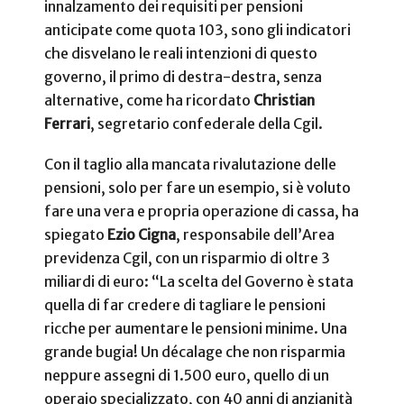
innalzamento dei requisiti per pensioni
anticipate come quota 103, sono gli indicatori
che disvelano le reali intenzioni di questo
governo, il primo di destra-destra, senza
alternative, come ha ricordato
Christian
Ferrari
, segretario confederale della Cgil.
Con il taglio alla mancata rivalutazione delle
pensioni, solo per fare un esempio, si è voluto
fare una vera e propria operazione di cassa, ha
spiegato
Ezio Cigna
, responsabile dell’Area
previdenza Cgil, con un risparmio di oltre 3
miliardi di euro: “La scelta del Governo è stata
quella di far credere di tagliare le pensioni
ricche per aumentare le pensioni minime. Una
grande bugia! Un décalage che non risparmia
neppure assegni di 1.500 euro, quello di un
operaio specializzato, con 40 anni di anzianità