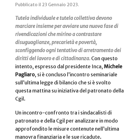
Pubblicato il
23 Gennaio 2023
.
Tutela individuale e tutela collettiva devono
marciare insieme per avviare una nuova fase di
rivendicazioni che mirino a contrastare
disuguaglianze, precarietà e povertà,
sconfiggendo ogni tentativo di arretramento dei
diritti del lavoro e di cittadinanza.
Con questo
intento, espresso dal presidente Inca,
Michele
Pagliaro
, si è concluso l’incontro seminariale
sull’ultima legge di bilancio che si è svolto
questa mattina su iniziativa del patronato della
Cgil.
Un incontro-confronto tra i sindacalisti di
patronato e della Cgil per analizzare in modo
approfondito le misure contenute nell’ultima
manovra finanziaria e le sue ricadute.