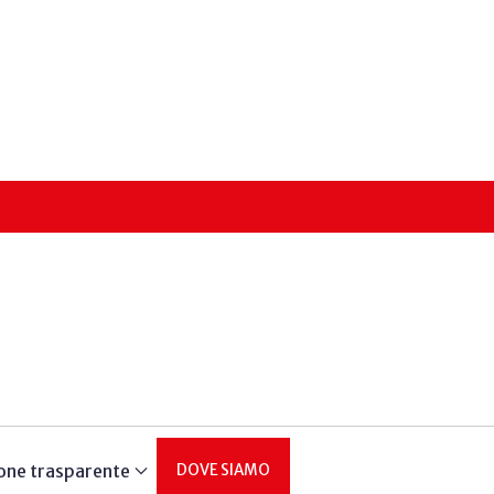
one trasparente
DOVE SIAMO