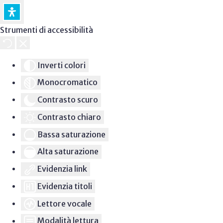
Strumenti di accessibilità
Inverti colori
Monocromatico
Contrasto scuro
Contrasto chiaro
Bassa saturazione
Alta saturazione
Evidenzia link
Evidenzia titoli
Lettore vocale
Modalità lettura