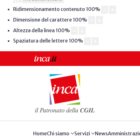
Ridimensionamento contenuto
100
%
Dimensione del carattere
100
%
Altezza della linea
100
%
Spaziatura delle lettere
100
%
Home
Chi siamo
Servizi
News
Amministrazi