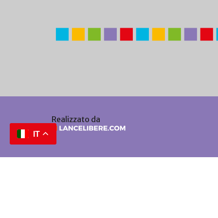
Realizzato da
IT