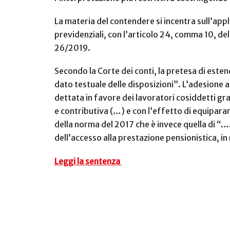
La materia del contendere si incentra sull’ap
previdenziali, con l’articolo 24, comma 10, del
26/2019.
Secondo la Corte dei conti, la pretesa di este
dato testuale delle disposizioni”. L’adesione a
dettata in favore dei lavoratori cosiddetti gra
e contributiva (…) e
con l’effetto di equiparar
della norma del 2017 che è invece quella di “….
dell’accesso alla prestazione pensionistica, in
Leggi la sentenza