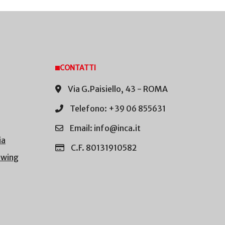
CONTATTI
Via G.Paisiello, 43 - ROMA
Telefono: +39 06 855631
Email: info@inca.it
ia
C.F. 80131910582
owing