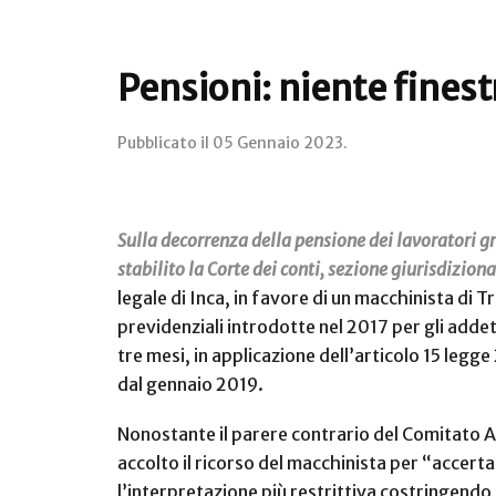
Pensioni: niente finest
Pubblicato il
05 Gennaio 2023
.
Sulla decorrenza della pensione dei lavoratori gra
stabilito la Corte dei conti, sezione giurisdizio
legale di Inca, in favore di un macchinista di
previdenziali introdotte nel 2017 per gli addet
tre mesi, in applicazione dell’articolo 15 legg
dal gennaio 2019.
Nonostante il parere contrario del Comitato A
accolto il ricorso del macchinista per “accerta
l’interpretazione più restrittiva costringendo i