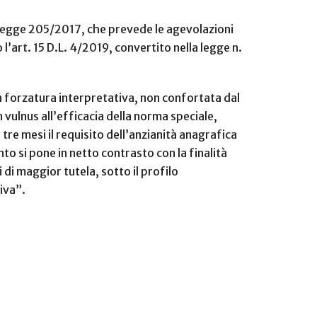
a legge 205/2017, che prevede le agevolazioni
l’art. 15 D.L. 4/2019, convertito nella legge n.
na forzatura interpretativa, non confortata dal
 vulnus all’efficacia della norma speciale,
tre mesi il requisito dell’anzianità anagrafica
to si pone in netto contrasto con la finalità
di maggior tutela, sotto il profilo
iva”.