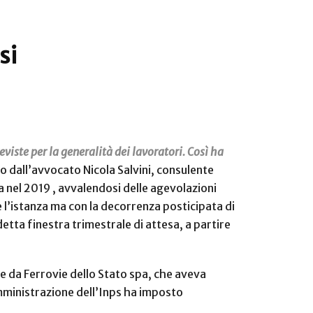
si
viste per la generalità dei lavoratori. Così ha
o dall’avvocato Nicola Salvini, consulente
a nel 2019 , avvalendosi delle agevolazioni
e l’istanza ma con la decorrenza posticipata di
detta finestra trimestrale di attesa, a partire
e da Ferrovie dello Stato spa, che aveva
 amministrazione dell’Inps ha imposto